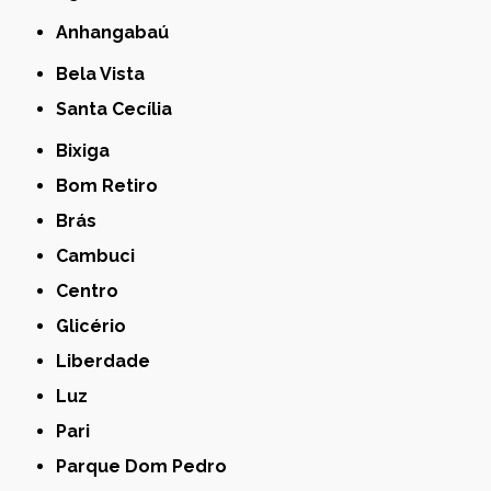
Anhangabaú
Bela Vista
Santa Cecília
Bixiga
Bom Retiro
Brás
Cambuci
Centro
Glicério
Liberdade
Luz
Pari
Parque Dom Pedro