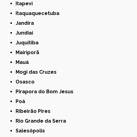
Itapevi
Itaquaquecetuba
Jandira
Jundiaí
Juquitiba
Mairiporã
Mauá
Mogi das Cruzes
Osasco
Pirapora do Bom Jesus
Poá
Ribeirão Pires
Rio Grande da Serra
Salesópolis