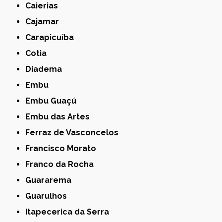
Caierias
Cajamar
Carapicuíba
Cotia
Diadema
Embu
Embu Guaçú
Embu das Artes
Ferraz de Vasconcelos
Francisco Morato
Franco da Rocha
Guararema
Guarulhos
Itapecerica da Serra