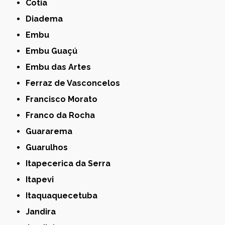
Cotia
Diadema
Embu
Embu Guaçú
Embu das Artes
Ferraz de Vasconcelos
Francisco Morato
Franco da Rocha
Guararema
Guarulhos
Itapecerica da Serra
Itapevi
Itaquaquecetuba
Jandira