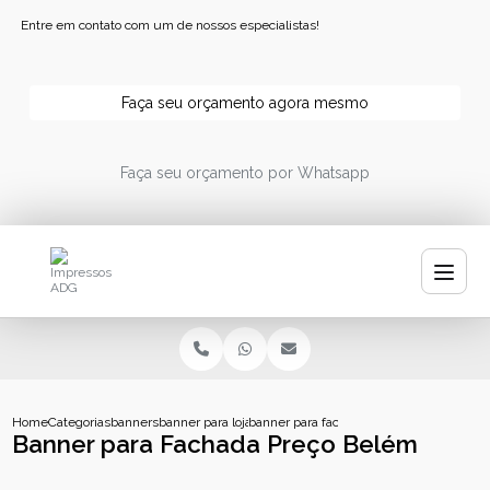
Entre em contato com um de nossos especialistas!
Faça seu orçamento agora mesmo
Faça seu orçamento por Whatsapp
Home
Categorias
banners
banner para loja
banner para fachada preco belem
Banner para Fachada Preço Belém