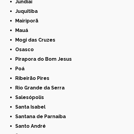
Jundiaí
Juquitiba
Mairiporã
Mauá
Mogi das Cruzes
Osasco
Pirapora do Bom Jesus
Poá
Ribeirão Pires
Rio Grande da Serra
Salesópolis
Santa Isabel
Santana de Parnaíba
Santo André