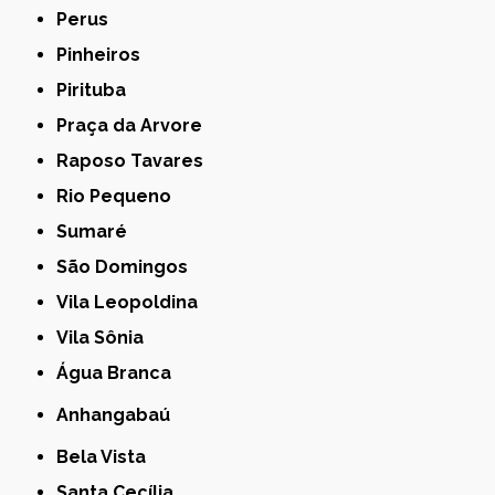
Perus
Pinheiros
Pirituba
Praça da Arvore
Raposo Tavares
Rio Pequeno
Sumaré
São Domingos
Vila Leopoldina
Vila Sônia
Água Branca
Anhangabaú
Bela Vista
Santa Cecília