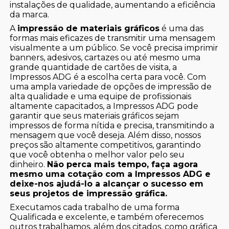
instalações de qualidade, aumentando a eficiência
da marca.
A
impressão de materiais gráficos
é uma das
formas mais eficazes de transmitir uma mensagem
visualmente a um público. Se você precisa imprimir
banners, adesivos, cartazes ou até mesmo uma
grande quantidade de cartões de visita, a
Impressos ADG é a escolha certa para você. Com
uma ampla variedade de opções de impressão de
alta qualidade e uma equipe de profissionais
altamente capacitados, a Impressos ADG pode
garantir que seus materiais gráficos sejam
impressos de forma nítida e precisa, transmitindo a
mensagem que você deseja. Além disso, nossos
preços são altamente competitivos, garantindo
que você obtenha o melhor valor pelo seu
dinheiro.
Não perca mais tempo, faça agora
mesmo uma cotação com a Impressos ADG e
deixe-nos ajudá-lo a alcançar o sucesso em
seus projetos de impressão gráfica.
Executamos cada trabalho de uma forma
Qualificada e excelente, e também oferecemos
outros trabalhamos, além dos citados, como gráfica