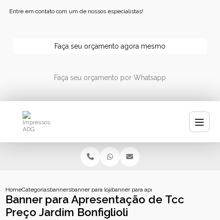
Entre em contato com um de nossos especialistas!
Faça seu orçamento agora mesmo
Faça seu orçamento por Whatsapp
Home
Categorias
banners
banner para loja
banner para apresentacao de tcc preco jar
Banner para Apresentação de Tcc
Preço Jardim Bonfiglioli