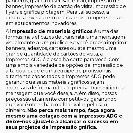
panfletos, gráfica offset São Paulo, impressão de
banner, impressão de cartão de visita, impressão de
flyers e gráfica plotagem. Para tal sucesso, a
empresa investiu em profissionais competentes e
em equipamentos inovadores.
A
impressão de materiais gráficos
é uma das
formas mais eficazes de transmitir uma mensagem
visualmente a um público. Se você precisa imprimir
banners, adesivos, cartazes ou até mesmo uma
grande quantidade de cartões de visita, a
Impressos ADG é a escolha certa para você. Com
uma ampla variedade de opções de impressão de
alta qualidade e uma equipe de profissionais
altamente capacitados, a Impressos ADG pode
garantir que seus materiais gráficos sejam
impressos de forma nítida e precisa, transmitindo a
mensagem que você deseja. Além disso, nossos
preços são altamente competitivos, garantindo
que você obtenha o melhor valor pelo seu
dinheiro.
Não perca mais tempo, faça agora
mesmo uma cotação com a Impressos ADG e
deixe-nos ajudá-lo a alcançar o sucesso em
seus projetos de impressão gráfica.