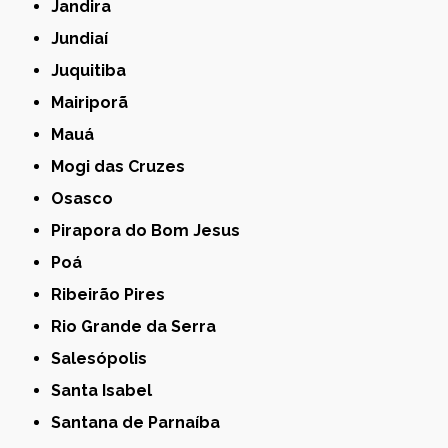
Jandira
Jundiaí
Juquitiba
Mairiporã
Mauá
Mogi das Cruzes
Osasco
Pirapora do Bom Jesus
Poá
Ribeirão Pires
Rio Grande da Serra
Salesópolis
Santa Isabel
Santana de Parnaíba