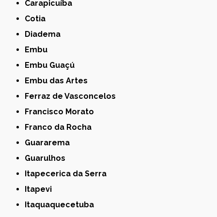
Carapicuíba
Cotia
Diadema
Embu
Embu Guaçú
Embu das Artes
Ferraz de Vasconcelos
Francisco Morato
Franco da Rocha
Guararema
Guarulhos
Itapecerica da Serra
Itapevi
Itaquaquecetuba