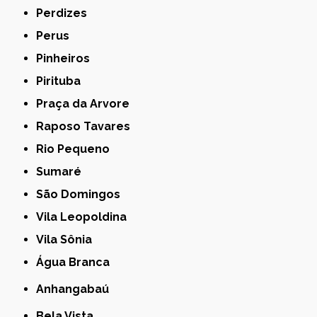
Perdizes
Perus
Pinheiros
Pirituba
Praça da Arvore
Raposo Tavares
Rio Pequeno
Sumaré
São Domingos
Vila Leopoldina
Vila Sônia
Água Branca
Anhangabaú
Bela Vista