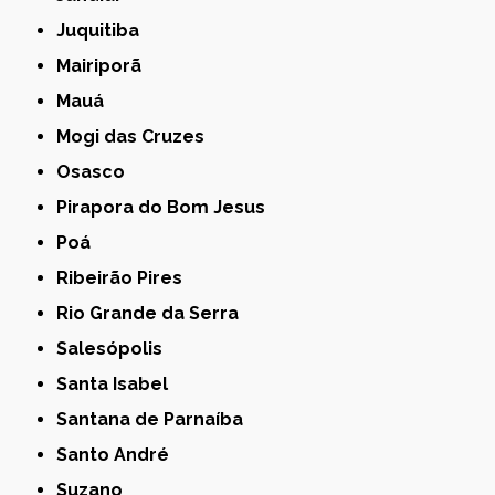
Juquitiba
Mairiporã
Mauá
Mogi das Cruzes
Osasco
Pirapora do Bom Jesus
Poá
Ribeirão Pires
Rio Grande da Serra
Salesópolis
Santa Isabel
Santana de Parnaíba
Santo André
Suzano