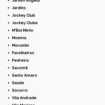
Jardim Ângela
Jardins
Jockey Club
Jockey Clube
M'Boi Mirim
Moema
Morumbi
Parelheiros
Pedreira
Sacomã
Santo Amaro
Saúde
Socorro
Vila Andrade