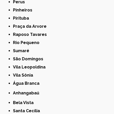
Perus
Pinheiros
Pirituba
Praça da Arvore
Raposo Tavares
Rio Pequeno
Sumaré
São Domingos
Vila Leopoldina
Vila Sônia
Água Branca
Anhangabaú
Bela Vista
Santa Cecília