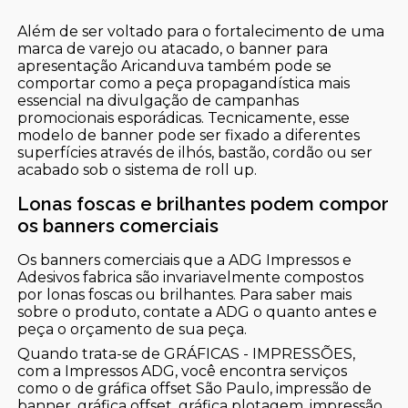
Além de ser voltado para o fortalecimento de uma
marca de varejo ou atacado, o banner para
apresentação Aricanduva também pode se
comportar como a peça propagandística mais
essencial na divulgação de campanhas
promocionais esporádicas. Tecnicamente, esse
modelo de banner pode ser fixado a diferentes
superfícies através de ilhós, bastão, cordão ou ser
acabado sob o sistema de roll up.
Lonas foscas e brilhantes podem compor
os banners comerciais
Os banners comerciais que a ADG Impressos e
Adesivos fabrica são invariavelmente compostos
por lonas foscas ou brilhantes. Para saber mais
sobre o produto, contate a ADG o quanto antes e
peça o orçamento de sua peça.
Quando trata-se de GRÁFICAS - IMPRESSÕES,
com a Impressos ADG, você encontra serviços
como o de gráfica offset São Paulo, impressão de
banner, gráfica offset, gráfica plotagem, impressão