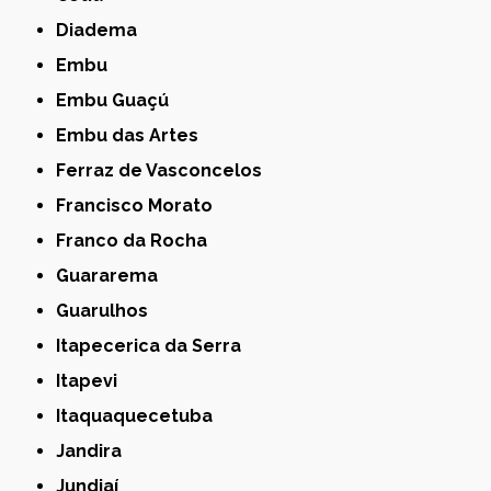
Diadema
Embu
Embu Guaçú
Embu das Artes
Ferraz de Vasconcelos
Francisco Morato
Franco da Rocha
Guararema
Guarulhos
Itapecerica da Serra
Itapevi
Itaquaquecetuba
Jandira
Jundiaí