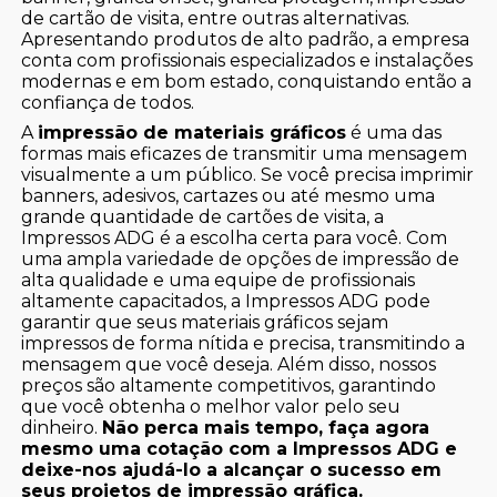
de cartão de visita, entre outras alternativas.
Apresentando produtos de alto padrão, a empresa
conta com profissionais especializados e instalações
modernas e em bom estado, conquistando então a
confiança de todos.
A
impressão de materiais gráficos
é uma das
formas mais eficazes de transmitir uma mensagem
visualmente a um público. Se você precisa imprimir
banners, adesivos, cartazes ou até mesmo uma
grande quantidade de cartões de visita, a
Impressos ADG é a escolha certa para você. Com
uma ampla variedade de opções de impressão de
alta qualidade e uma equipe de profissionais
altamente capacitados, a Impressos ADG pode
garantir que seus materiais gráficos sejam
impressos de forma nítida e precisa, transmitindo a
mensagem que você deseja. Além disso, nossos
preços são altamente competitivos, garantindo
que você obtenha o melhor valor pelo seu
dinheiro.
Não perca mais tempo, faça agora
mesmo uma cotação com a Impressos ADG e
deixe-nos ajudá-lo a alcançar o sucesso em
seus projetos de impressão gráfica.