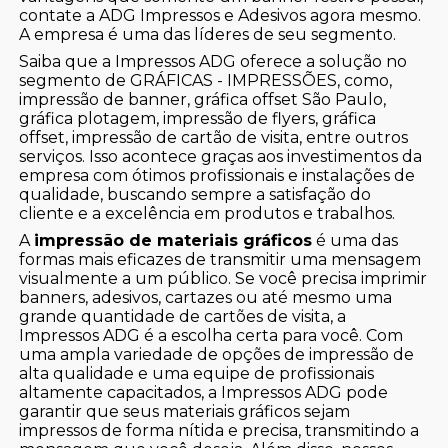
contate a ADG Impressos e Adesivos agora mesmo.
A empresa é uma das líderes de seu segmento.
Saiba que a Impressos ADG oferece a solução no
segmento de GRÁFICAS - IMPRESSÕES, como,
impressão de banner, gráfica offset São Paulo,
gráfica plotagem, impressão de flyers, gráfica
offset, impressão de cartão de visita, entre outros
serviços. Isso acontece graças aos investimentos da
empresa com ótimos profissionais e instalações de
qualidade, buscando sempre a satisfação do
cliente e a excelência em produtos e trabalhos.
A
impressão de materiais gráficos
é uma das
formas mais eficazes de transmitir uma mensagem
visualmente a um público. Se você precisa imprimir
banners, adesivos, cartazes ou até mesmo uma
grande quantidade de cartões de visita, a
Impressos ADG é a escolha certa para você. Com
uma ampla variedade de opções de impressão de
alta qualidade e uma equipe de profissionais
altamente capacitados, a Impressos ADG pode
garantir que seus materiais gráficos sejam
impressos de forma nítida e precisa, transmitindo a