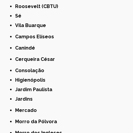
Roosevelt (CBTU)
Sé
Vila Buarque
Campos Elíseos
Canindé
Cerqueira César
Consolação
Higienópolis
Jardim Paulista
Jardins
Mercado
Morro da Pólvora
Morro dos Ingleses