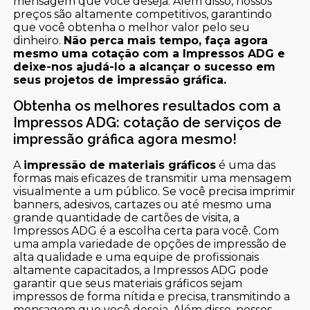
mensagem que você deseja. Além disso, nossos
preços são altamente competitivos, garantindo
que você obtenha o melhor valor pelo seu
dinheiro.
Não perca mais tempo, faça agora
mesmo uma cotação com a Impressos ADG e
deixe-nos ajudá-lo a alcançar o sucesso em
seus projetos de impressão gráfica.
Obtenha os melhores resultados com a
Impressos ADG: cotação de serviços de
impressão gráfica agora mesmo!
A
impressão de materiais gráficos
é uma das
formas mais eficazes de transmitir uma mensagem
visualmente a um público. Se você precisa imprimir
banners, adesivos, cartazes ou até mesmo uma
grande quantidade de cartões de visita, a
Impressos ADG é a escolha certa para você. Com
uma ampla variedade de opções de impressão de
alta qualidade e uma equipe de profissionais
altamente capacitados, a Impressos ADG pode
garantir que seus materiais gráficos sejam
impressos de forma nítida e precisa, transmitindo a
mensagem que você deseja. Além disso, nossos