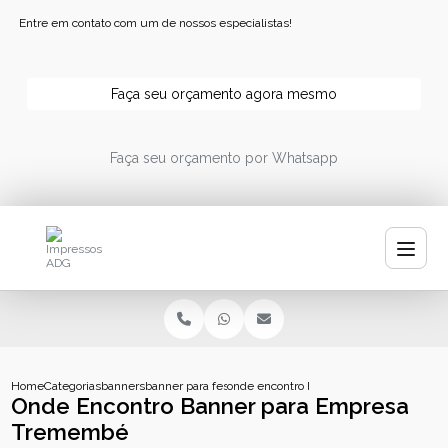
Entre em contato com um de nossos especialistas!
Faça seu orçamento agora mesmo
Faça seu orçamento por Whatsapp
Home
Categorias
banners
banner para festa
onde encontro banner para empresa tr
Onde Encontro Banner para Empresa
Tremembé