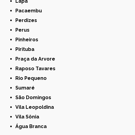
Lapa
Pacaembu
Perdizes
Perus
Pinheiros
Pirituba
Praça da Arvore
Raposo Tavares
Rio Pequeno
Sumaré
São Domingos
Vila Leopoldina
Vila Sônia
Água Branca