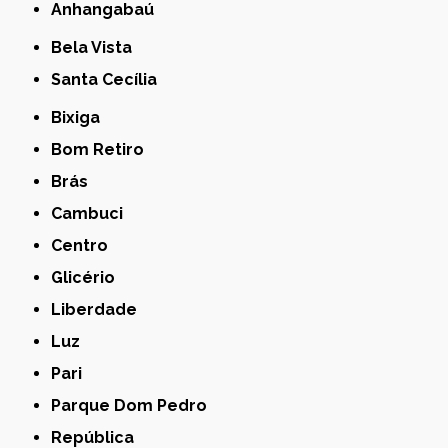
Anhangabaú
Bela Vista
Santa Cecília
Bixiga
Bom Retiro
Brás
Cambuci
Centro
Glicério
Liberdade
Luz
Pari
Parque Dom Pedro
República