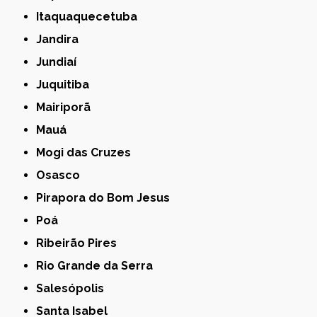
Itaquaquecetuba
Jandira
Jundiaí
Juquitiba
Mairiporã
Mauá
Mogi das Cruzes
Osasco
Pirapora do Bom Jesus
Poá
Ribeirão Pires
Rio Grande da Serra
Salesópolis
Santa Isabel