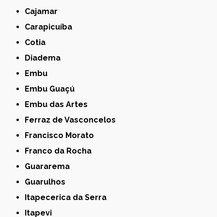
Cajamar
Carapicuíba
Cotia
Diadema
Embu
Embu Guaçú
Embu das Artes
Ferraz de Vasconcelos
Francisco Morato
Franco da Rocha
Guararema
Guarulhos
Itapecerica da Serra
Itapevi