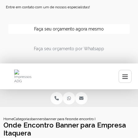
Entre em contato com um de nossos especialistas!
Faça seu orçamento agora mesmo
Faça seu orçamento por Whatsapp
Home
Categorias
banners
banner para festa
onde encontro banner para empresa itaq
Onde Encontro Banner para Empresa
Itaquera