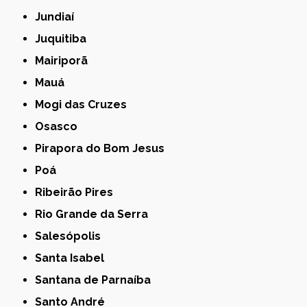
Jundiaí
Juquitiba
Mairiporã
Mauá
Mogi das Cruzes
Osasco
Pirapora do Bom Jesus
Poá
Ribeirão Pires
Rio Grande da Serra
Salesópolis
Santa Isabel
Santana de Parnaíba
Santo André