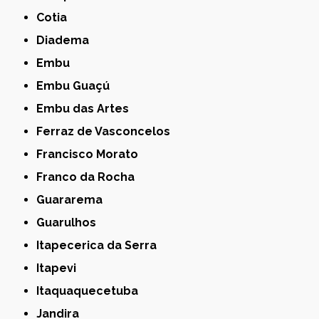
Cotia
Diadema
Embu
Embu Guaçú
Embu das Artes
Ferraz de Vasconcelos
Francisco Morato
Franco da Rocha
Guararema
Guarulhos
Itapecerica da Serra
Itapevi
Itaquaquecetuba
Jandira