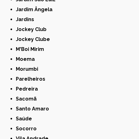
Jardim Ângela
Jardins
Jockey Club
Jockey Clube
M'Boi Mirim
Moema
Morumbi
Parelheiros
Pedreira
Sacomã
Santo Amaro
Saúde
Socorro
Vila Andrade