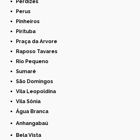
Perdizes
Perus
Pinheiros
Pirituba
Praça da Arvore
Raposo Tavares
Rio Pequeno
Sumaré
São Domingos
Vila Leopoldina
Vila Sônia
Água Branca
Anhangabaú
Bela Vista