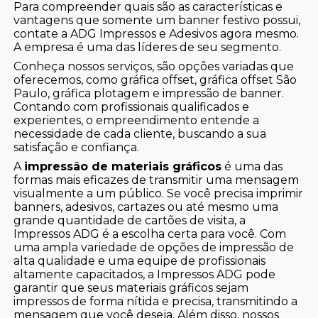
Para compreender quais são as características e
vantagens que somente um banner festivo possui,
contate a ADG Impressos e Adesivos agora mesmo.
A empresa é uma das líderes de seu segmento.
Conheça nossos serviços, são opções variadas que
oferecemos, como gráfica offset, gráfica offset São
Paulo, gráfica plotagem e impressão de banner.
Contando com profissionais qualificados e
experientes, o empreendimento entende a
necessidade de cada cliente, buscando a sua
satisfação e confiança.
A
impressão de materiais gráficos
é uma das
formas mais eficazes de transmitir uma mensagem
visualmente a um público. Se você precisa imprimir
banners, adesivos, cartazes ou até mesmo uma
grande quantidade de cartões de visita, a
Impressos ADG é a escolha certa para você. Com
uma ampla variedade de opções de impressão de
alta qualidade e uma equipe de profissionais
altamente capacitados, a Impressos ADG pode
garantir que seus materiais gráficos sejam
impressos de forma nítida e precisa, transmitindo a
mensagem que você deseja. Além disso, nossos