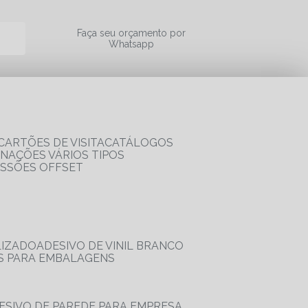
a
Faça seu orçamento por
Whatsapp
CARTÕES DE VISITA
CATÁLOGOS
RNAÇÕES VÁRIOS TIPOS
ESSÕES OFFSET
LIZADO
ADESIVO DE VINIL BRANCO
OS PARA EMBALAGENS
DESIVO DE PAREDE PARA EMPRESA