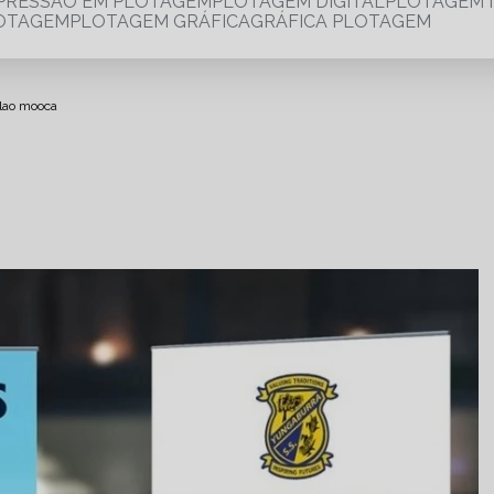
MPRESSÃO EM PLOTAGEM
PLOTAGEM DIGITAL
PLOTAGEM 
LOTAGEM
PLOTAGEM GRÁFICA
GRÁFICA PLOTAGEM
alao mooca