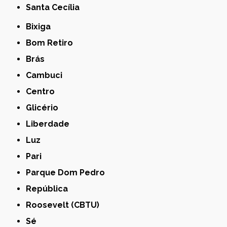
Santa Cecília
Bixiga
Bom Retiro
Brás
Cambuci
Centro
Glicério
Liberdade
Luz
Pari
Parque Dom Pedro
República
Roosevelt (CBTU)
Sé