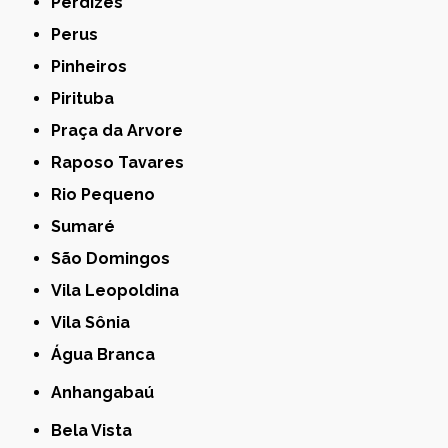
Perdizes
Perus
Pinheiros
Pirituba
Praça da Arvore
Raposo Tavares
Rio Pequeno
Sumaré
São Domingos
Vila Leopoldina
Vila Sônia
Água Branca
Anhangabaú
Bela Vista