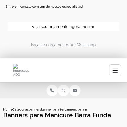
Entre em contato com um de nossos especialistas!
Faça seu orçamento agora mesmo
Faça seu orçamento por Whatsapp
Home
Categorias
banners
banner para festa
banners para manicure barra funda
Banners para Manicure Barra Funda