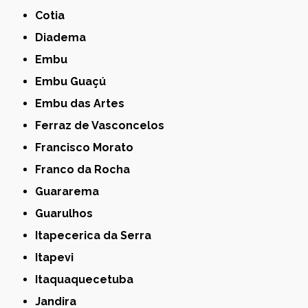
Cotia
Diadema
Embu
Embu Guaçú
Embu das Artes
Ferraz de Vasconcelos
Francisco Morato
Franco da Rocha
Guararema
Guarulhos
Itapecerica da Serra
Itapevi
Itaquaquecetuba
Jandira