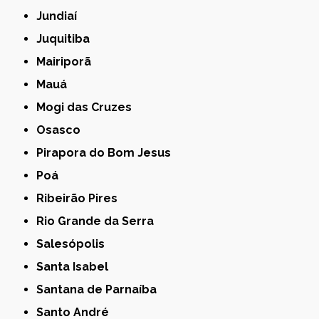
Jundiaí
Juquitiba
Mairiporã
Mauá
Mogi das Cruzes
Osasco
Pirapora do Bom Jesus
Poá
Ribeirão Pires
Rio Grande da Serra
Salesópolis
Santa Isabel
Santana de Parnaíba
Santo André