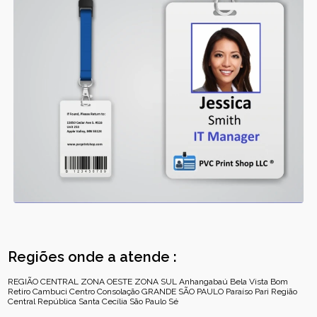
Regiões onde a atende :
REGIÃO CENTRAL
ZONA OESTE
ZONA SUL
Anhangabaú
Bela Vista
Bom
Retiro
Cambuci
Centro
Consolação
GRANDE SÃO PAULO
Paraíso
Pari
Região
Central
República
Santa Cecília
São Paulo
Sé