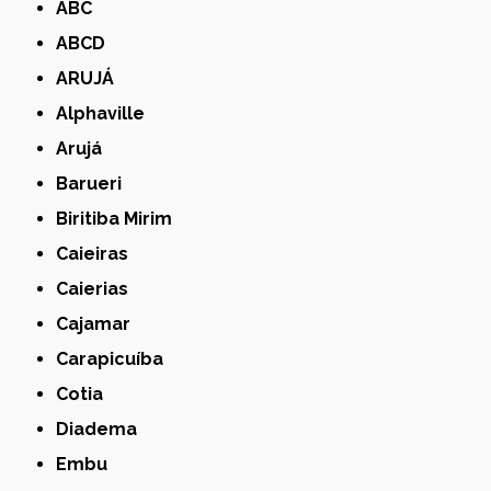
ABC
ABCD
ARUJÁ
Alphaville
Arujá
Barueri
Biritiba Mirim
Caieiras
Caierias
Cajamar
Carapicuíba
Cotia
Diadema
Embu