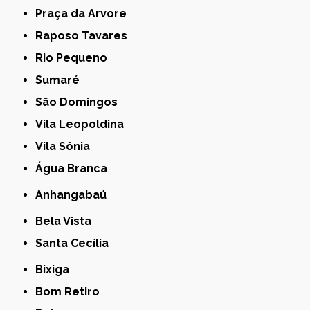
Praça da Arvore
Raposo Tavares
Rio Pequeno
Sumaré
São Domingos
Vila Leopoldina
Vila Sônia
Água Branca
Anhangabaú
Bela Vista
Santa Cecília
Bixiga
Bom Retiro