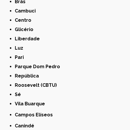
Brás
Cambuci
Centro
Glicério
Liberdade
Luz
Pari
Parque Dom Pedro
República
Roosevelt (CBTU)
Sé
Vila Buarque
Campos Elíseos
Canindé