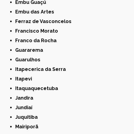
Embu Guaçú
Embu das Artes
Ferraz de Vasconcelos
Francisco Morato
Franco da Rocha
Guararema
Guarulhos
Itapecerica da Serra
Itapevi
Itaquaquecetuba
Jandira
Jundiaí
Juquitiba
Mairiporã