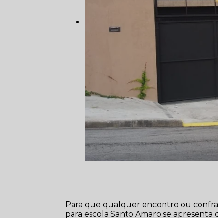
Para que qualquer encontro ou confrat
para escola Santo Amaro se apresenta c