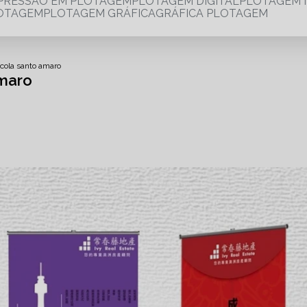
MPRESSÃO EM PLOTAGEM
PLOTAGEM DIGITAL
PLOTAGEM 
LOTAGEM
PLOTAGEM GRÁFICA
GRÁFICA PLOTAGEM
cola santo amaro
Amaro