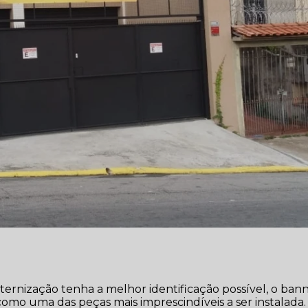
ernização tenha a melhor identificação possível, o ban
omo uma das peças mais imprescindíveis a ser instalada.