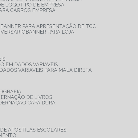
 DE LOGOTIPO DE EMPRESA
PARA CARROS EMPRESA
S
BANNER PARA APRESENTAÇÃO DE TCC
IVERSÁRIO
BANNER PARA LOJA
IS
ÃO EM DADOS VARIÁVEIS
DADOS VARIÁVEIS PARA MALA DIRETA
OGRAFIA
DERNAÇÃO DE LIVROS
ADERNAÇÃO CAPA DURA
 DE APOSTILAS ESCOLARES
AMENTO