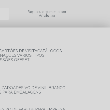
a
Faça seu orçamento por
Whatsapp
CARTÕES DE VISITA
CATÁLOGOS
RNAÇÕES VÁRIOS TIPOS
ESSÕES OFFSET
LIZADO
ADESIVO DE VINIL BRANCO
OS PARA EMBALAGENS
DESIVO DE PAREDE PARA EMPRESA