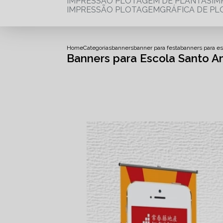
IMPRESSÃO PLOTAGEM DE PLANTAS
I
IMPRESSÃO PLOTAGEM
GRÁFICA DE P
Home
Categorias
banners
banner para festa
banners para es
Banners para Escola Santo 