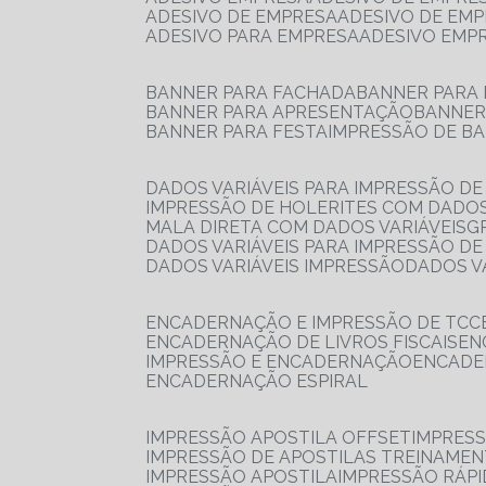
ADESIVO DE EMPRESA
ADESIVO DE EM
ADESIVO PARA EMPRESA
ADESIVO EMP
BANNER PARA FACHADA
BANNER PARA
BANNER PARA APRESENTAÇÃO
BANNE
BANNER PARA FESTA
IMPRESSÃO DE B
DADOS VARIÁVEIS PARA IMPRESSÃO D
IMPRESSÃO DE HOLERITES COM DADOS
MALA DIRETA COM DADOS VARIÁVEIS
DADOS VARIÁVEIS PARA IMPRESSÃO D
DADOS VARIÁVEIS IMPRESSÃO
DADOS 
ENCADERNAÇÃO E IMPRESSÃO DE TCC
ENCADERNAÇÃO DE LIVROS FISCAIS
E
IMPRESSÃO E ENCADERNAÇÃO
ENCAD
ENCADERNAÇÃO ESPIRAL
IMPRESSÃO APOSTILA OFFSET
IMPRES
IMPRESSÃO DE APOSTILAS TREINAME
IMPRESSÃO APOSTILA
IMPRESSÃO RÁPI