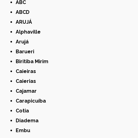
ABC
ABCD
ARUJÁ
Alphaville
Arujá
Barueri
Biritiba Mirim
Caieiras
Caierias
Cajamar
Carapicuíba
Cotia
Diadema
Embu