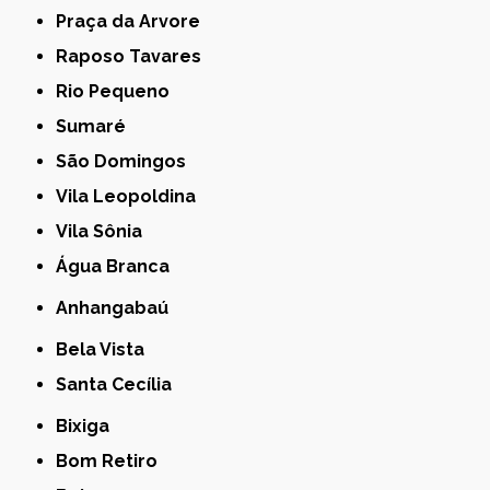
Praça da Arvore
Raposo Tavares
Rio Pequeno
Sumaré
São Domingos
Vila Leopoldina
Vila Sônia
Água Branca
Anhangabaú
Bela Vista
Santa Cecília
Bixiga
Bom Retiro