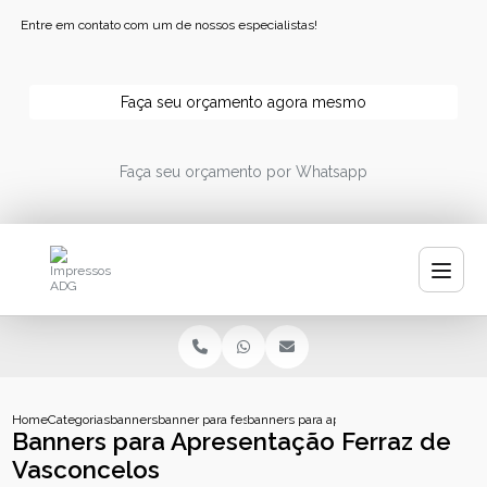
Entre em contato com um de nossos especialistas!
Faça seu orçamento agora mesmo
Faça seu orçamento por Whatsapp
Home
Categorias
banners
banner para festa
banners para apresentacao ferraz de vas
Banners para Apresentação Ferraz de
Vasconcelos