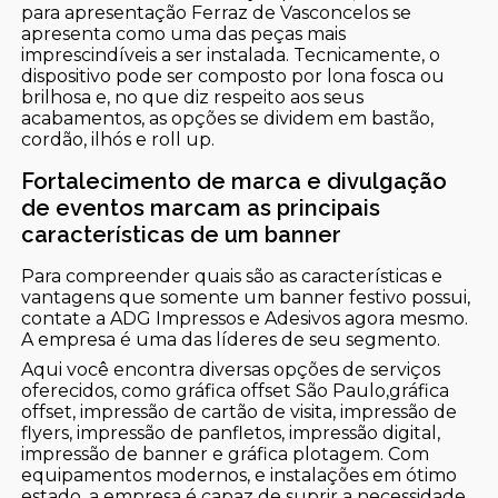
para apresentação Ferraz de Vasconcelos se
apresenta como uma das peças mais
imprescindíveis a ser instalada. Tecnicamente, o
dispositivo pode ser composto por lona fosca ou
brilhosa e, no que diz respeito aos seus
acabamentos, as opções se dividem em bastão,
cordão, ilhós e roll up.
Fortalecimento de marca e divulgação
de eventos marcam as principais
características de um banner
Para compreender quais são as características e
vantagens que somente um banner festivo possui,
contate a ADG Impressos e Adesivos agora mesmo.
A empresa é uma das líderes de seu segmento.
Aqui você encontra diversas opções de serviços
oferecidos, como gráfica offset São Paulo,gráfica
offset, impressão de cartão de visita, impressão de
flyers, impressão de panfletos, impressão digital,
impressão de banner e gráfica plotagem. Com
equipamentos modernos, e instalações em ótimo
estado, a empresa é capaz de suprir a necessidade