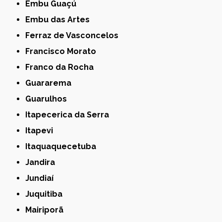
Embu Guaçú
Embu das Artes
Ferraz de Vasconcelos
Francisco Morato
Franco da Rocha
Guararema
Guarulhos
Itapecerica da Serra
Itapevi
Itaquaquecetuba
Jandira
Jundiaí
Juquitiba
Mairiporã