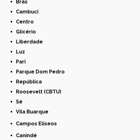
Brás
Cambuci
Centro
Glicério
Liberdade
Luz
Pari
Parque Dom Pedro
República
Roosevelt (CBTU)
Sé
Vila Buarque
Campos Elíseos
Canindé