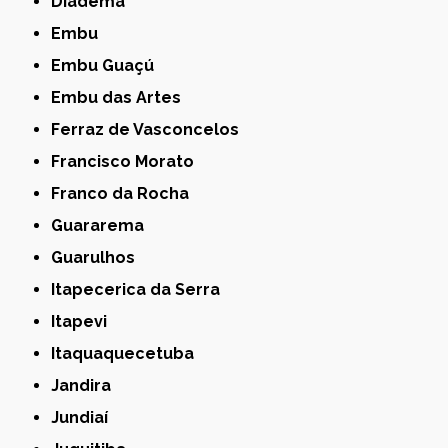
Diadema
Embu
Embu Guaçú
Embu das Artes
Ferraz de Vasconcelos
Francisco Morato
Franco da Rocha
Guararema
Guarulhos
Itapecerica da Serra
Itapevi
Itaquaquecetuba
Jandira
Jundiaí