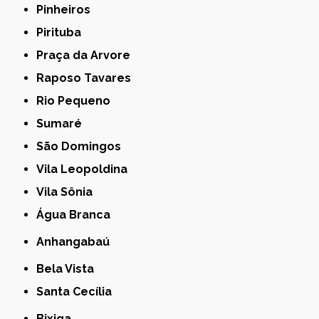
Pinheiros
Pirituba
Praça da Arvore
Raposo Tavares
Rio Pequeno
Sumaré
São Domingos
Vila Leopoldina
Vila Sônia
Água Branca
Anhangabaú
Bela Vista
Santa Cecília
Bixiga