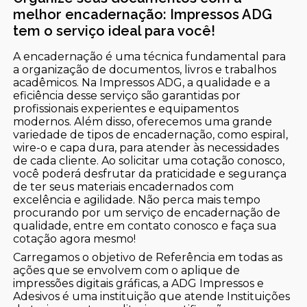
melhor encadernação: Impressos ADG
tem o serviço ideal para você!
A encadernação é uma técnica fundamental para
a organização de documentos, livros e trabalhos
acadêmicos. Na Impressos ADG, a qualidade e a
eficiência desse serviço são garantidas por
profissionais experientes e equipamentos
modernos. Além disso, oferecemos uma grande
variedade de tipos de encadernação, como espiral,
wire-o e capa dura, para atender às necessidades
de cada cliente. Ao solicitar uma cotação conosco,
você poderá desfrutar da praticidade e segurança
de ter seus materiais encadernados com
excelência e agilidade. Não perca mais tempo
procurando por um serviço de encadernação de
qualidade, entre em contato conosco e faça sua
cotação agora mesmo!
Carregamos o objetivo de Referência em todas as
ações que se envolvem com o aplique de
impressões digitais gráficas, a ADG Impressos e
Adesivos é uma instituição que atende Instituições