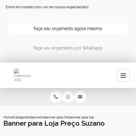
Entre em contato com um de nossos especialistas!
Faça seu orçamento agora mesmo
Faça seu orçamento por Whatsapp
Home
Categorias
banners
banner para festa
banner para loja preco suzano
Banner para Loja Preço Suzano