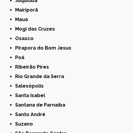
Juquitiba
Mairiporã
Mauá
Mogi das Cruzes
Osasco
Pirapora do Bom Jesus
Poá
Ribeirão Pires
Rio Grande da Serra
Salesópolis
Santa Isabel
Santana de Parnaíba
Santo André
Suzano