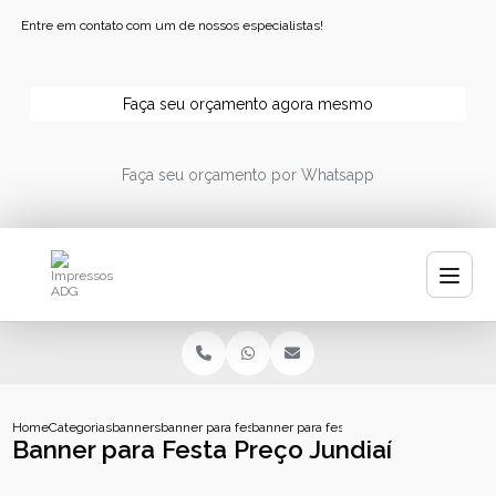
Entre em contato com um de nossos especialistas!
Faça seu orçamento agora mesmo
Faça seu orçamento por Whatsapp
Home
Categorias
banners
banner para festa
banner para festa preco jundiai
Banner para Festa Preço Jundiaí