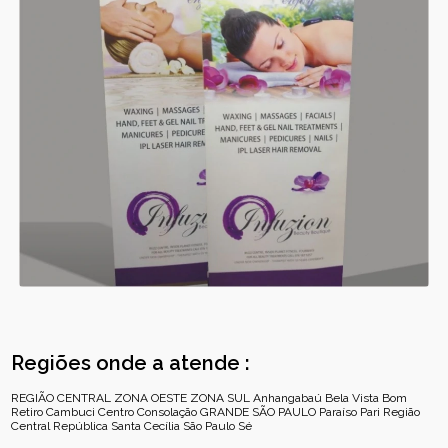
Regiões onde a atende :
REGIÃO CENTRAL
ZONA OESTE
ZONA SUL
Anhangabaú
Bela Vista
Bom
Retiro
Cambuci
Centro
Consolação
GRANDE SÃO PAULO
Paraíso
Pari
Região
Central
República
Santa Cecília
São Paulo
Sé