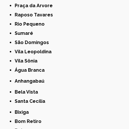
Praça da Arvore
Raposo Tavares
Rio Pequeno
Sumaré
São Domingos
Vila Leopoldina
Vila Sônia
Água Branca
Anhangabaú
Bela Vista
Santa Cecília
Bixiga
Bom Retiro