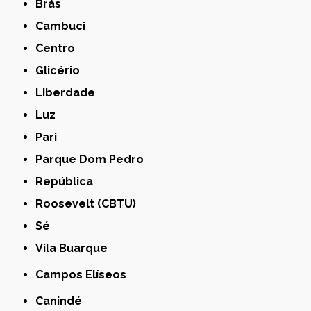
Brás
Cambuci
Centro
Glicério
Liberdade
Luz
Pari
Parque Dom Pedro
República
Roosevelt (CBTU)
Sé
Vila Buarque
Campos Elíseos
Canindé