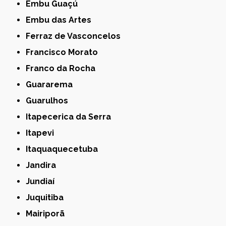
Embu Guaçú
Embu das Artes
Ferraz de Vasconcelos
Francisco Morato
Franco da Rocha
Guararema
Guarulhos
Itapecerica da Serra
Itapevi
Itaquaquecetuba
Jandira
Jundiaí
Juquitiba
Mairiporã