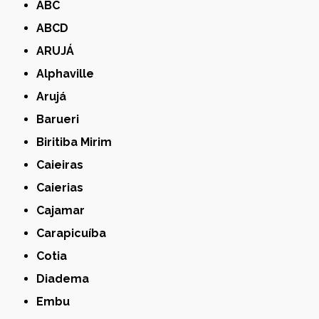
ABC
ABCD
ARUJÁ
Alphaville
Arujá
Barueri
Biritiba Mirim
Caieiras
Caierias
Cajamar
Carapicuíba
Cotia
Diadema
Embu