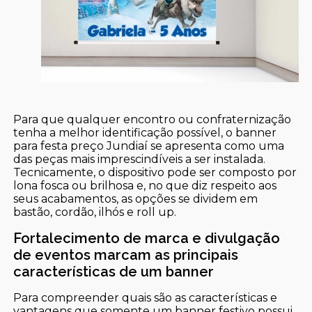
Para que qualquer encontro ou confraternização
tenha a melhor identificação possível, o banner
para festa preço Jundiaí se apresenta como uma
das peças mais imprescindíveis a ser instalada.
Tecnicamente, o dispositivo pode ser composto por
lona fosca ou brilhosa e, no que diz respeito aos
seus acabamentos, as opções se dividem em
bastão, cordão, ilhós e roll up.
Fortalecimento de marca e divulgação
de eventos marcam as principais
características de um banner
Para compreender quais são as características e
vantagens que somente um banner festivo possui,