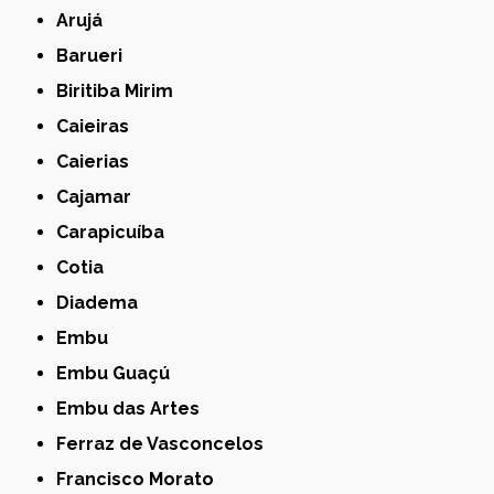
Arujá
Barueri
Biritiba Mirim
Caieiras
Caierias
Cajamar
Carapicuíba
Cotia
Diadema
Embu
Embu Guaçú
Embu das Artes
Ferraz de Vasconcelos
Francisco Morato