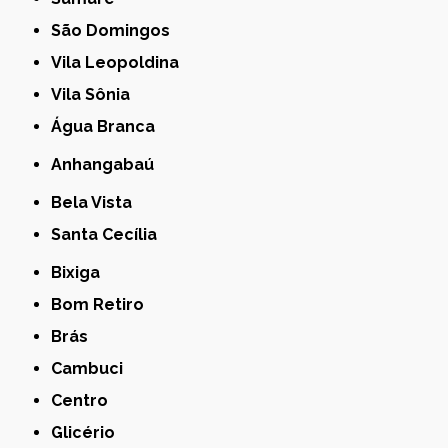
São Domingos
Vila Leopoldina
Vila Sônia
Água Branca
Anhangabaú
Bela Vista
Santa Cecília
Bixiga
Bom Retiro
Brás
Cambuci
Centro
Glicério