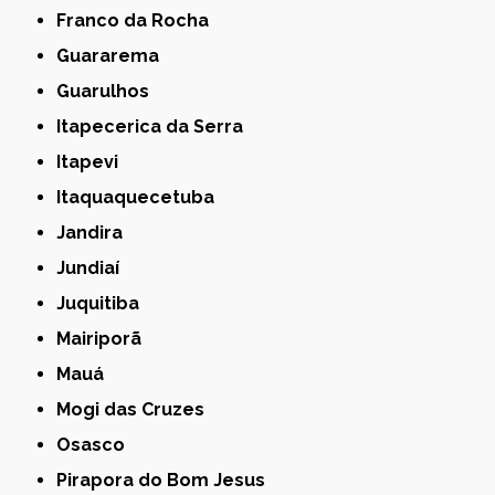
Franco da Rocha
Guararema
Guarulhos
Itapecerica da Serra
Itapevi
Itaquaquecetuba
Jandira
Jundiaí
Juquitiba
Mairiporã
Mauá
Mogi das Cruzes
Osasco
Pirapora do Bom Jesus