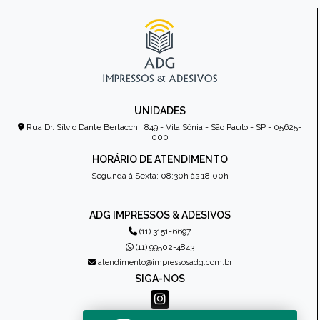
UNIDADES
Rua Dr. Sílvio Dante Bertacchi, 849 - Vila Sônia - São Paulo - SP - 05625-
000
HORÁRIO DE ATENDIMENTO
Segunda à Sexta: 08:30h às 18:00h
ADG IMPRESSOS & ADESIVOS
(11) 3151-6697
(11) 99502-4843
atendimento@impressosadg.com.br
SIGA-NOS