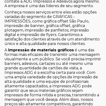
contate a ADG Impressos e Adesivos agora mesmo.
A empresa é uma das líderes de seu segmento.
Conheça nossos serviços entre eles estão opções
variadas do segmento de GRÁFICAS -
IMPRESSÕES, como gráfica offset São Paulo,
impressão de banner, gráfica offset, gráfica
plotagem, impressão de panfletos, impressão
digital e impressão de flyers. Garantimos a
satisfação dos clientes através de um atendimento
único e alta qualidade para nossos clientes.
A
impressão de materiais gráficos
é uma das
formas mais eficazes de transmitir uma mensagem
visualmente a um público. Se você precisa imprimir
banners, adesivos, cartazes ou até mesmo uma
grande quantidade de cartões de visita, a
Impressos ADG é a escolha certa para você. Com
uma ampla variedade de opções de impressão de
alta qualidade e uma equipe de profissionais
altamente capacitados, a Impressos ADG pode
garantir que seus materiais gráficos sejam
impressos de forma nítida e precisa, transmitindo a
mensagem que você deseja. Além disso, nossos
preços são altamente competitivos, garantindo