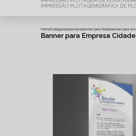
IMPRESSÃO PLOTAGEM DE PLANTAS
I
IMPRESSÃO PLOTAGEM
GRÁFICA DE P
Home
Categorias
banners
banner para festa
banner para em
Banner para Empresa Cidad