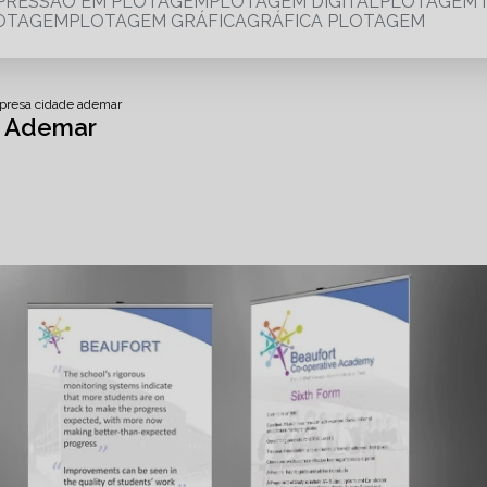
MPRESSÃO EM PLOTAGEM
PLOTAGEM DIGITAL
PLOTAGEM 
LOTAGEM
PLOTAGEM GRÁFICA
GRÁFICA PLOTAGEM
presa cidade ademar
e Ademar