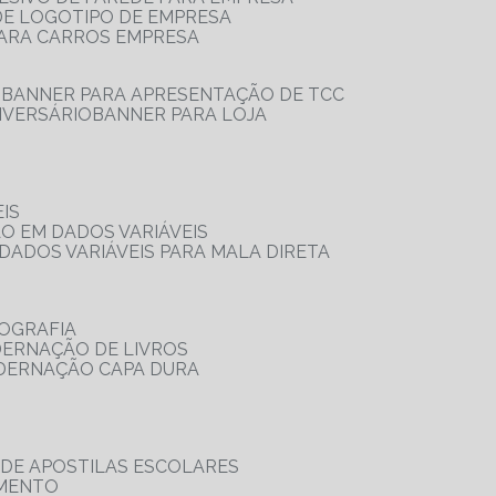
 DE LOGOTIPO DE EMPRESA
PARA CARROS EMPRESA
S
BANNER PARA APRESENTAÇÃO DE TCC
IVERSÁRIO
BANNER PARA LOJA
IS
ÃO EM DADOS VARIÁVEIS
DADOS VARIÁVEIS PARA MALA DIRETA
OGRAFIA
DERNAÇÃO DE LIVROS
ADERNAÇÃO CAPA DURA
 DE APOSTILAS ESCOLARES
AMENTO