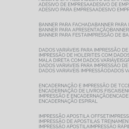
ADESIVO DE EMPRESA
ADESIVO DE EM
ADESIVO PARA EMPRESA
ADESIVO EMP
BANNER PARA FACHADA
BANNER PARA
BANNER PARA APRESENTAÇÃO
BANNE
BANNER PARA FESTA
IMPRESSÃO DE B
DADOS VARIÁVEIS PARA IMPRESSÃO D
IMPRESSÃO DE HOLERITES COM DADOS
MALA DIRETA COM DADOS VARIÁVEIS
DADOS VARIÁVEIS PARA IMPRESSÃO D
DADOS VARIÁVEIS IMPRESSÃO
DADOS 
ENCADERNAÇÃO E IMPRESSÃO DE TCC
ENCADERNAÇÃO DE LIVROS FISCAIS
E
IMPRESSÃO E ENCADERNAÇÃO
ENCAD
ENCADERNAÇÃO ESPIRAL
IMPRESSÃO APOSTILA OFFSET
IMPRES
IMPRESSÃO DE APOSTILAS TREINAME
IMPRESSÃO APOSTILA
IMPRESSÃO RÁPI