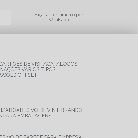
a
Faça seu orçamento por
Whatsapp
CARTÕES DE VISITA
CATÁLOGOS
RNAÇÕES VÁRIOS TIPOS
ESSÕES OFFSET
LIZADO
ADESIVO DE VINIL BRANCO
OS PARA EMBALAGENS
DESIVO DE PAREDE PARA EMPRESA