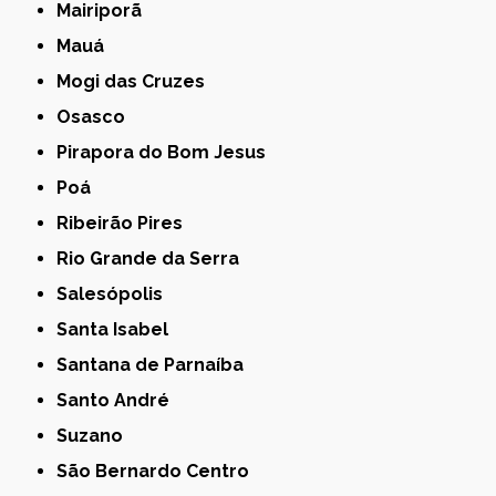
Mairiporã
Mauá
Mogi das Cruzes
Osasco
Pirapora do Bom Jesus
Poá
Ribeirão Pires
Rio Grande da Serra
Salesópolis
Santa Isabel
Santana de Parnaíba
Santo André
Suzano
São Bernardo Centro