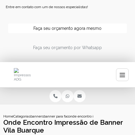
Entre em contato com um de nossos especialistas!
Faça seu orçamento agora mesmo
Faça seu orçamento por Whatsapp
Home
Categorias
banners
banner para fachada
onde encontro impressao de banner vila
Onde Encontro Impressão de Banner
Vila Buarque