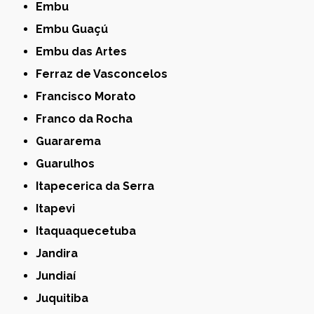
Embu
Embu Guaçú
Embu das Artes
Ferraz de Vasconcelos
Francisco Morato
Franco da Rocha
Guararema
Guarulhos
Itapecerica da Serra
Itapevi
Itaquaquecetuba
Jandira
Jundiaí
Juquitiba