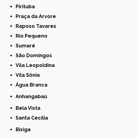
Pirituba
Praça da Arvore
Raposo Tavares
Rio Pequeno
Sumaré
São Domingos
Vila Leopoldina
Vila Sônia
Água Branca
Anhangabaú
Bela Vista
Santa Cecília
Bixiga