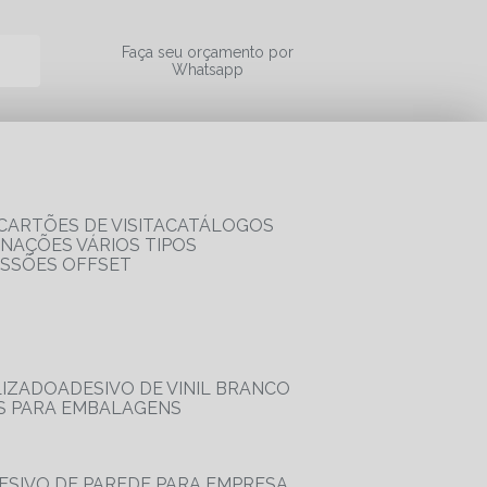
a
Faça seu orçamento por
Whatsapp
CARTÕES DE VISITA
CATÁLOGOS
RNAÇÕES VÁRIOS TIPOS
ESSÕES OFFSET
LIZADO
ADESIVO DE VINIL BRANCO
OS PARA EMBALAGENS
DESIVO DE PAREDE PARA EMPRESA