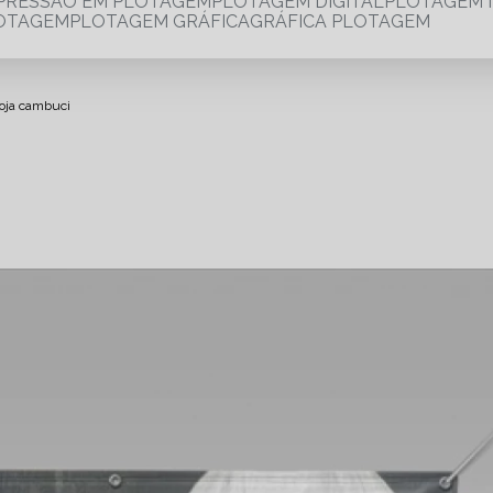
MPRESSÃO EM PLOTAGEM
PLOTAGEM DIGITAL
PLOTAGEM 
LOTAGEM
PLOTAGEM GRÁFICA
GRÁFICA PLOTAGEM
loja cambuci