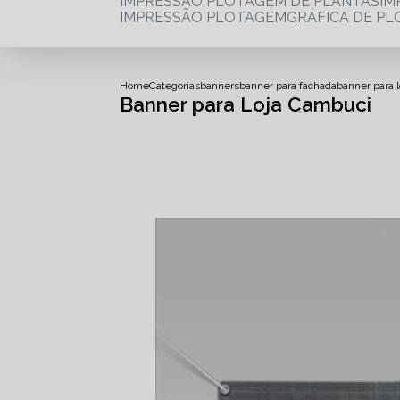
IMPRESSÃO PLOTAGEM DE PLANTAS
I
IMPRESSÃO PLOTAGEM
GRÁFICA DE P
Home
Categorias
banners
banner para fachada
banner para 
Banner para Loja Cambuci