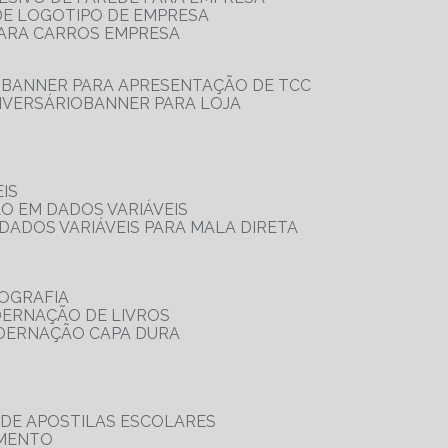
 DE LOGOTIPO DE EMPRESA
PARA CARROS EMPRESA
S
BANNER PARA APRESENTAÇÃO DE TCC
IVERSÁRIO
BANNER PARA LOJA
IS
ÃO EM DADOS VARIÁVEIS
DADOS VARIÁVEIS PARA MALA DIRETA
OGRAFIA
DERNAÇÃO DE LIVROS
ADERNAÇÃO CAPA DURA
 DE APOSTILAS ESCOLARES
AMENTO