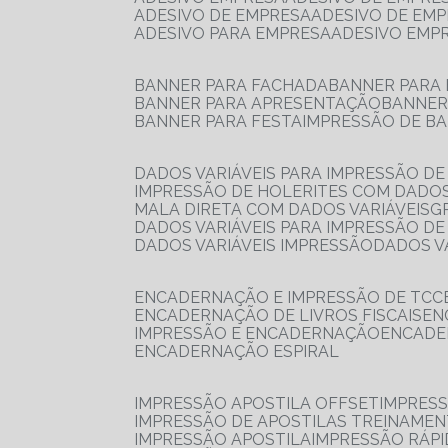
ADESIVO DE EMPRESA
ADESIVO DE EM
ADESIVO PARA EMPRESA
ADESIVO EMP
BANNER PARA FACHADA
BANNER PARA
BANNER PARA APRESENTAÇÃO
BANNE
BANNER PARA FESTA
IMPRESSÃO DE B
DADOS VARIÁVEIS PARA IMPRESSÃO D
IMPRESSÃO DE HOLERITES COM DADOS
MALA DIRETA COM DADOS VARIÁVEIS
DADOS VARIÁVEIS PARA IMPRESSÃO D
DADOS VARIÁVEIS IMPRESSÃO
DADOS 
ENCADERNAÇÃO E IMPRESSÃO DE TCC
ENCADERNAÇÃO DE LIVROS FISCAIS
E
IMPRESSÃO E ENCADERNAÇÃO
ENCAD
ENCADERNAÇÃO ESPIRAL
IMPRESSÃO APOSTILA OFFSET
IMPRES
IMPRESSÃO DE APOSTILAS TREINAME
IMPRESSÃO APOSTILA
IMPRESSÃO RÁPI