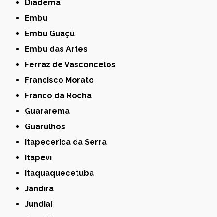
Diadema
Embu
Embu Guaçú
Embu das Artes
Ferraz de Vasconcelos
Francisco Morato
Franco da Rocha
Guararema
Guarulhos
Itapecerica da Serra
Itapevi
Itaquaquecetuba
Jandira
Jundiaí