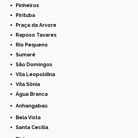
Pinheiros
Pirituba
Praça da Arvore
Raposo Tavares
Rio Pequeno
Sumaré
São Domingos
Vila Leopoldina
Vila Sônia
Água Branca
Anhangabaú
Bela Vista
Santa Cecília