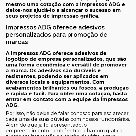
mesmo uma cotação com a Impressos ADG e
deixe-nos ajudá-lo a alcançar o sucesso em
seus projetos de impressão gráfica.
Impressos ADG oferece adesivos
personalizados para promoção de
marcas
A Impressos ADG oferece adesivos de
logotipo de empresa personalizados, que são
uma forma econômica e versátil de promover
a marca. Os adesivos são duráveis e
resistentes, podendo ser aplicados em
diversos locais e equipamentos. Com
acabamentos brilhantes ou foscos, a produção
é rápida e fácil. Para obter uma cotação, basta
entrar em contato com a equipe da Impressos
ADG.
Por isso, não deixe de falar conosco para esclarecer
cada uma de suas dúvidas com nossos funcionários.
Além do que já foi apresentado, o
empreendimento também trabalha com gráfica