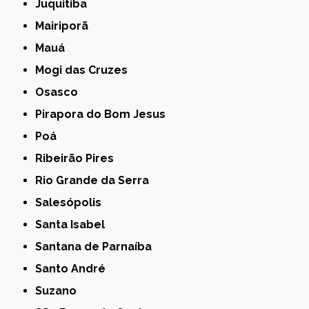
Juquitiba
Mairiporã
Mauá
Mogi das Cruzes
Osasco
Pirapora do Bom Jesus
Poá
Ribeirão Pires
Rio Grande da Serra
Salesópolis
Santa Isabel
Santana de Parnaíba
Santo André
Suzano