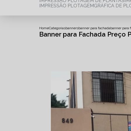
IMPRESSÃO PLOTAGEM DE PLANTAS
I
IMPRESSÃO PLOTAGEM
GRÁFICA DE P
Home
Categorias
banners
banner para fachada
banner para 
Banner para Fachada Preço 