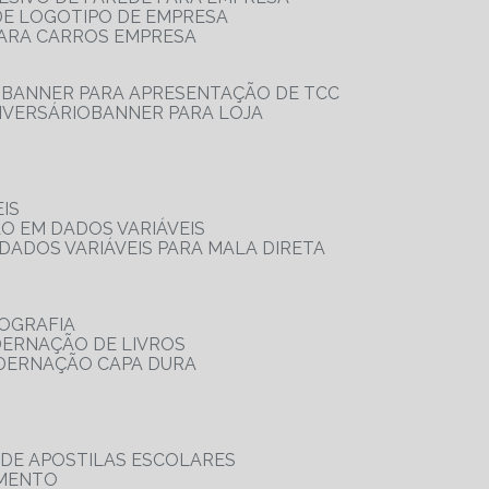
 DE LOGOTIPO DE EMPRESA
PARA CARROS EMPRESA
S
BANNER PARA APRESENTAÇÃO DE TCC
IVERSÁRIO
BANNER PARA LOJA
IS
ÃO EM DADOS VARIÁVEIS
DADOS VARIÁVEIS PARA MALA DIRETA
OGRAFIA
DERNAÇÃO DE LIVROS
ADERNAÇÃO CAPA DURA
 DE APOSTILAS ESCOLARES
AMENTO