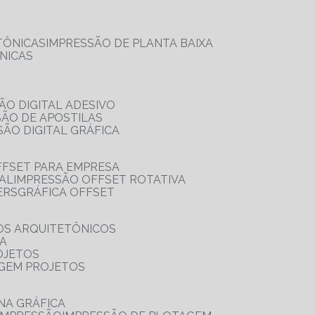
TÔNICAS
IMPRESSÃO DE PLANTA BAIXA
NICAS
ÃO DIGITAL ADESIVO
SÃO DE APOSTILAS
SÃO DIGITAL GRÁFICA
FFSET PARA EMPRESA
TAL
IMPRESSÃO OFFSET ROTATIVA
ERS
GRÁFICA OFFSET
OS ARQUITETÔNICOS
IA
OJETOS
AGEM PROJETOS
NA GRÁFICA