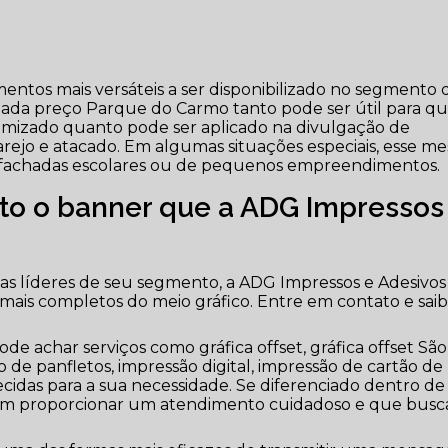
tos mais versáteis a ser disponibilizado no segmento 
hada preço Parque do Carmo tanto pode ser útil para qu
imizado quanto pode ser aplicado na divulgação de
rejo e atacado. Em algumas situações especiais, esse m
a fachadas escolares ou de pequenos empreendimentos.
to o banner que a ADG Impressos
s líderes de seu segmento, a ADG Impressos e Adesivos
 mais completos do meio gráfico. Entre em contato e sai
e achar serviços como gráfica offset, gráfica offset São
 de panfletos, impressão digital, impressão de cartão de
ecidas para a sua necessidade. Se diferenciado dentro de
m proporcionar um atendimento cuidadoso e que busc