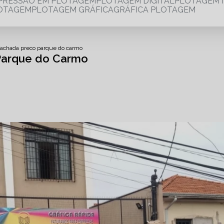
MPRESSÃO EM PLOTAGEM
PLOTAGEM DIGITAL
PLOTAGEM 
LOTAGEM
PLOTAGEM GRÁFICA
GRÁFICA PLOTAGEM
fachada preco parque do carmo
Parque do Carmo