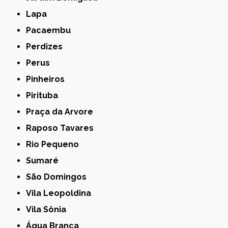
Lapa
Pacaembu
Perdizes
Perus
Pinheiros
Pirituba
Praça da Arvore
Raposo Tavares
Rio Pequeno
Sumaré
São Domingos
Vila Leopoldina
Vila Sônia
Água Branca