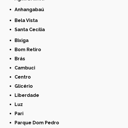
Anhangabaú
Bela Vista
Santa Cecília
Bixiga
Bom Retiro
Brás
Cambuci
Centro
Glicério
Liberdade
Luz
Pari
Parque Dom Pedro