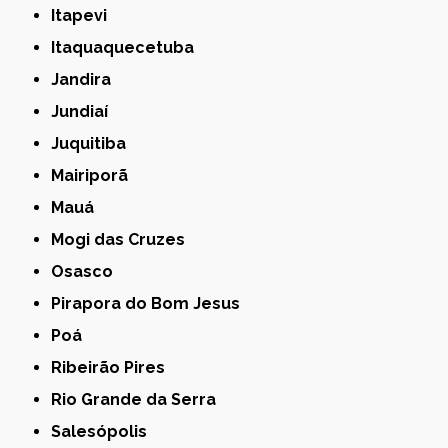
Itapevi
Itaquaquecetuba
Jandira
Jundiaí
Juquitiba
Mairiporã
Mauá
Mogi das Cruzes
Osasco
Pirapora do Bom Jesus
Poá
Ribeirão Pires
Rio Grande da Serra
Salesópolis