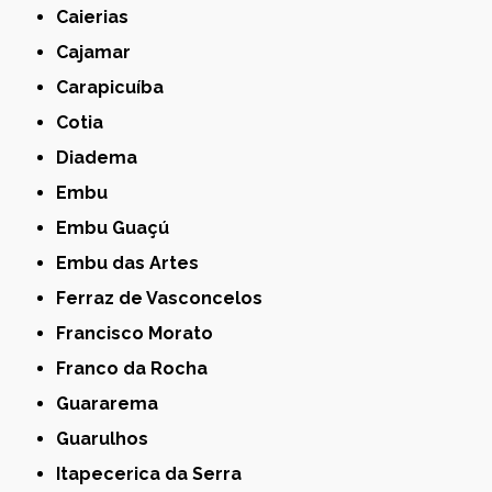
Caierias
Cajamar
Carapicuíba
Cotia
Diadema
Embu
Embu Guaçú
Embu das Artes
Ferraz de Vasconcelos
Francisco Morato
Franco da Rocha
Guararema
Guarulhos
Itapecerica da Serra