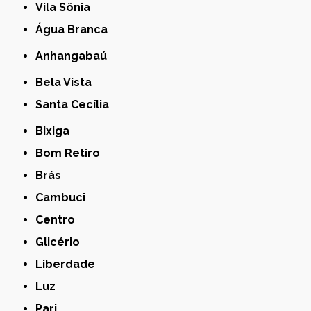
Vila Sônia
Água Branca
Anhangabaú
Bela Vista
Santa Cecília
Bixiga
Bom Retiro
Brás
Cambuci
Centro
Glicério
Liberdade
Luz
Pari