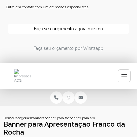
Entre em contato com um de nossos especialistas!
Faça seu orçamento agora mesmo
Faça seu orçamento por Whatsapp
Home
Categorias
banners
banner para fachada
banner para apresentacao franco da roch
Banner para Apresentação Franco da
Rocha