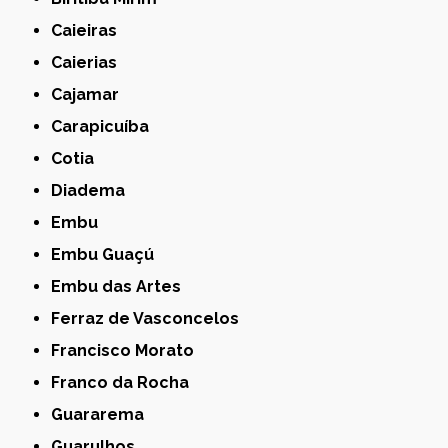
Caieiras
Caierias
Cajamar
Carapicuíba
Cotia
Diadema
Embu
Embu Guaçú
Embu das Artes
Ferraz de Vasconcelos
Francisco Morato
Franco da Rocha
Guararema
Guarulhos