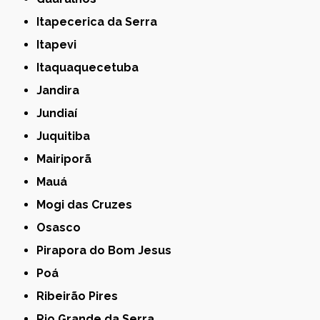
Itapecerica da Serra
Itapevi
Itaquaquecetuba
Jandira
Jundiaí
Juquitiba
Mairiporã
Mauá
Mogi das Cruzes
Osasco
Pirapora do Bom Jesus
Poá
Ribeirão Pires
Rio Grande da Serra