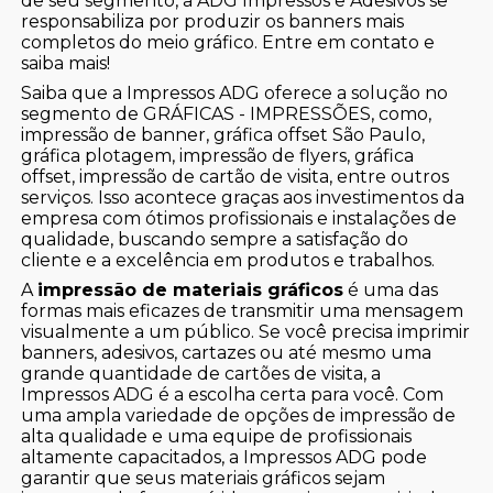
de seu segmento, a ADG Impressos e Adesivos se
responsabiliza por produzir os banners mais
completos do meio gráfico. Entre em contato e
saiba mais!
Saiba que a Impressos ADG oferece a solução no
segmento de GRÁFICAS - IMPRESSÕES, como,
impressão de banner, gráfica offset São Paulo,
gráfica plotagem, impressão de flyers, gráfica
offset, impressão de cartão de visita, entre outros
serviços. Isso acontece graças aos investimentos da
empresa com ótimos profissionais e instalações de
qualidade, buscando sempre a satisfação do
cliente e a excelência em produtos e trabalhos.
A
impressão de materiais gráficos
é uma das
formas mais eficazes de transmitir uma mensagem
visualmente a um público. Se você precisa imprimir
banners, adesivos, cartazes ou até mesmo uma
grande quantidade de cartões de visita, a
Impressos ADG é a escolha certa para você. Com
uma ampla variedade de opções de impressão de
alta qualidade e uma equipe de profissionais
altamente capacitados, a Impressos ADG pode
garantir que seus materiais gráficos sejam