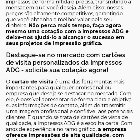
impressos de forma nítida e precisa, transmitindo a
mensagem que você deseja. Além disso, nossos
preços são altamente competitivos, garantindo
que você obtenha o melhor valor pelo seu
dinheiro.
Não perca mais tempo, faça agora
mesmo uma cotação com a Impressos ADG e
deixe-nos ajudá-lo a alcançar o sucesso em
seus projetos de impressão gráfica.
Destaque-se no mercado com cartões
de visita personalizados da Impressos
ADG - solicite sua cotação agora!
O
cartão de visita
é uma das ferramentas mais
importantes para qualquer profissional ou
empresa que deseja se destacar no mercado. Com
ele, é possível apresentar de forma clara e objetiva
suas informações de contato, além de transmitir
uma imagem profissional e confiável aos potenciais
clientes. E quando se trata de cartões de visita de
qualidade, a Impressos ADG é a escolha certa. Com
anos de experiência no ramo gráfico,
a empresa
oferece impressões de alta qualidade, com