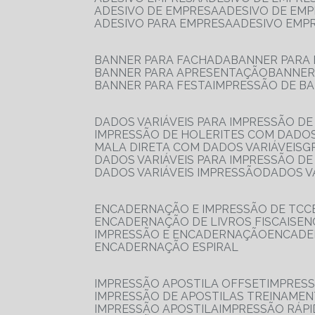
ADESIVO DE EMPRESA
ADESIVO DE EM
ADESIVO PARA EMPRESA
ADESIVO EMP
BANNER PARA FACHADA
BANNER PARA
BANNER PARA APRESENTAÇÃO
BANNE
BANNER PARA FESTA
IMPRESSÃO DE B
DADOS VARIÁVEIS PARA IMPRESSÃO D
IMPRESSÃO DE HOLERITES COM DADOS
MALA DIRETA COM DADOS VARIÁVEIS
DADOS VARIÁVEIS PARA IMPRESSÃO D
DADOS VARIÁVEIS IMPRESSÃO
DADOS 
ENCADERNAÇÃO E IMPRESSÃO DE TCC
ENCADERNAÇÃO DE LIVROS FISCAIS
E
IMPRESSÃO E ENCADERNAÇÃO
ENCAD
ENCADERNAÇÃO ESPIRAL
IMPRESSÃO APOSTILA OFFSET
IMPRES
IMPRESSÃO DE APOSTILAS TREINAME
IMPRESSÃO APOSTILA
IMPRESSÃO RÁPI