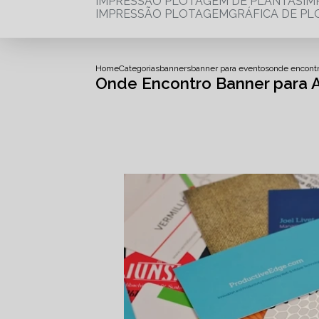
IMPRESSÃO PLOTAGEM DE PLANTAS
I
IMPRESSÃO PLOTAGEM
GRÁFICA DE P
Home
Categorias
banners
banner para eventos
onde encontr
Onde Encontro Banner para 