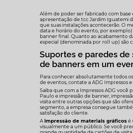
Além de poder ser fabricado com base 
apresentação de tcc Jardim Iguatemi d
que suas instalações acontecerão. O m
data e horário do evento, por exemplo)
banner final. Quanto ao acabamento da 
especial (denominada por roll up) são c
Suportes e paredes de 
de banners em um eve
Para conhecer absolutamente todos os
de eventos, contate a ADG Impressos e 
Saiba que com a Impressos ADG você pod
Paulo e impressão de banner, impressão
visita entre outras opções que são ofer
segmento, a empresa consegue també
satisfação do cliente.
A
impressão de materiais gráficos
é 
visualmente a um público. Se você pre
grande quantidade de cartões de visita