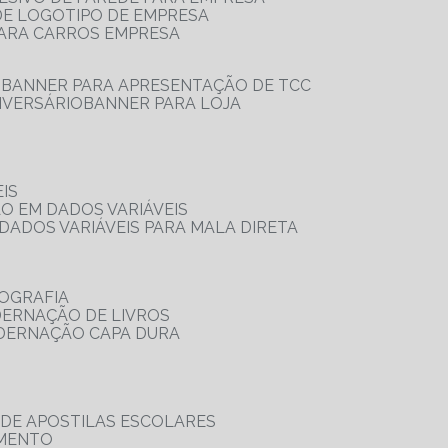
 DE LOGOTIPO DE EMPRESA
PARA CARROS EMPRESA
S
BANNER PARA APRESENTAÇÃO DE TCC
IVERSÁRIO
BANNER PARA LOJA
IS
ÃO EM DADOS VARIÁVEIS
DADOS VARIÁVEIS PARA MALA DIRETA
OGRAFIA
DERNAÇÃO DE LIVROS
ADERNAÇÃO CAPA DURA
 DE APOSTILAS ESCOLARES
AMENTO