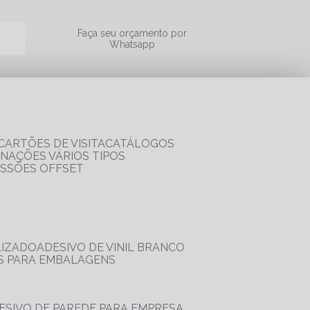
a
Faça seu orçamento por
Whatsapp
CARTÕES DE VISITA
CATÁLOGOS
RNAÇÕES VÁRIOS TIPOS
ESSÕES OFFSET
LIZADO
ADESIVO DE VINIL BRANCO
OS PARA EMBALAGENS
DESIVO DE PAREDE PARA EMPRESA