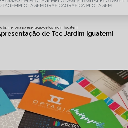
MPRESSÃO EM PLOTAGEM
PLOTAGEM DIGITAL
PLOTAGEM 
LOTAGEM
PLOTAGEM GRÁFICA
GRÁFICA PLOTAGEM
o banner para apresentacao de tcc jardim iguatemi
Apresentação de Tcc Jardim Iguatemi