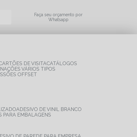
a
Faça seu orçamento por
Whatsapp
CARTÕES DE VISITA
CATÁLOGOS
RNAÇÕES VÁRIOS TIPOS
ESSÕES OFFSET
LIZADO
ADESIVO DE VINIL BRANCO
OS PARA EMBALAGENS
DESIVO DE PAREDE PARA EMPRESA