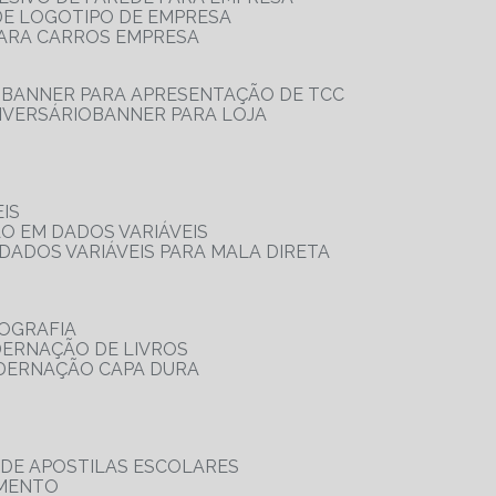
 DE LOGOTIPO DE EMPRESA
PARA CARROS EMPRESA
S
BANNER PARA APRESENTAÇÃO DE TCC
IVERSÁRIO
BANNER PARA LOJA
IS
ÃO EM DADOS VARIÁVEIS
DADOS VARIÁVEIS PARA MALA DIRETA
OGRAFIA
DERNAÇÃO DE LIVROS
ADERNAÇÃO CAPA DURA
 DE APOSTILAS ESCOLARES
AMENTO