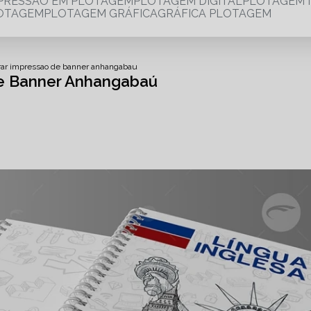
MPRESSÃO EM PLOTAGEM
PLOTAGEM DIGITAL
PLOTAGEM 
LOTAGEM
PLOTAGEM GRÁFICA
GRÁFICA PLOTAGEM
rar impressao de banner anhangabau
e Banner Anhangabaú