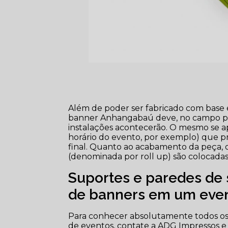
Além de poder ser fabricado com base e
banner Anhangabaú deve, no campo prá
instalações acontecerão. O mesmo se ap
horário do evento, por exemplo) que p
final. Quanto ao acabamento da peça, o
(denominada por roll up) são colocadas 
Suportes e paredes de 
de banners em um eve
Para conhecer absolutamente todos os
de eventos, contate a ADG Impressos e 