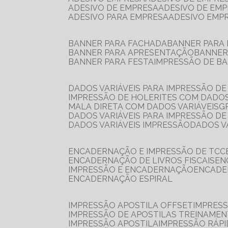
ADESIVO DE EMPRESA
ADESIVO DE EM
ADESIVO PARA EMPRESA
ADESIVO EMP
BANNER PARA FACHADA
BANNER PARA
BANNER PARA APRESENTAÇÃO
BANNE
BANNER PARA FESTA
IMPRESSÃO DE B
DADOS VARIÁVEIS PARA IMPRESSÃO D
IMPRESSÃO DE HOLERITES COM DADOS
MALA DIRETA COM DADOS VARIÁVEIS
DADOS VARIÁVEIS PARA IMPRESSÃO D
DADOS VARIÁVEIS IMPRESSÃO
DADOS 
ENCADERNAÇÃO E IMPRESSÃO DE TCC
ENCADERNAÇÃO DE LIVROS FISCAIS
E
IMPRESSÃO E ENCADERNAÇÃO
ENCAD
ENCADERNAÇÃO ESPIRAL
IMPRESSÃO APOSTILA OFFSET
IMPRES
IMPRESSÃO DE APOSTILAS TREINAME
IMPRESSÃO APOSTILA
IMPRESSÃO RÁPI