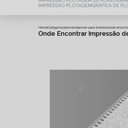
IMPRESSÃO PLOTAGEM DE PLANTAS
I
IMPRESSÃO PLOTAGEM
GRÁFICA DE P
Home
Categorias
banners
banner para eventos
onde encont
Onde Encontrar Impressão d