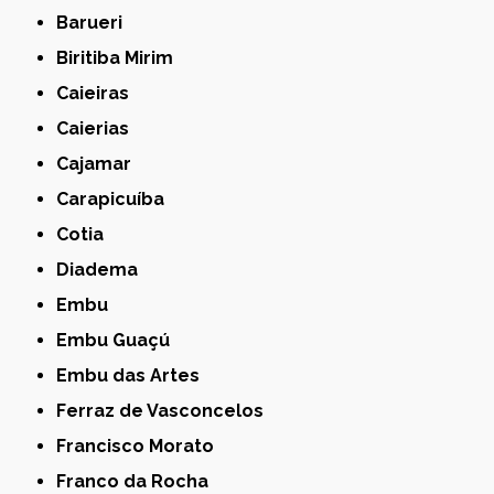
Barueri
Biritiba Mirim
Caieiras
Caierias
Cajamar
Carapicuíba
Cotia
Diadema
Embu
Embu Guaçú
Embu das Artes
Ferraz de Vasconcelos
Francisco Morato
Franco da Rocha