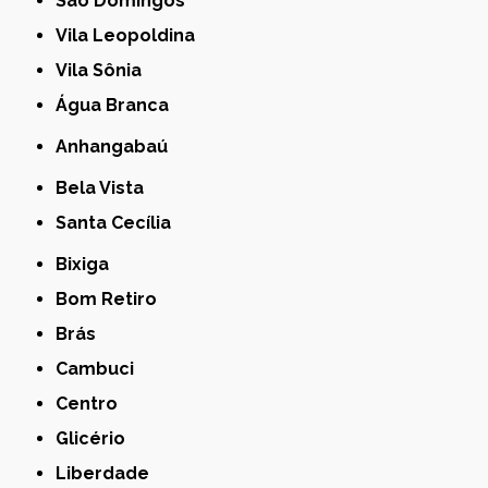
São Domingos
Vila Leopoldina
Vila Sônia
Água Branca
Anhangabaú
Bela Vista
Santa Cecília
Bixiga
Bom Retiro
Brás
Cambuci
Centro
Glicério
Liberdade