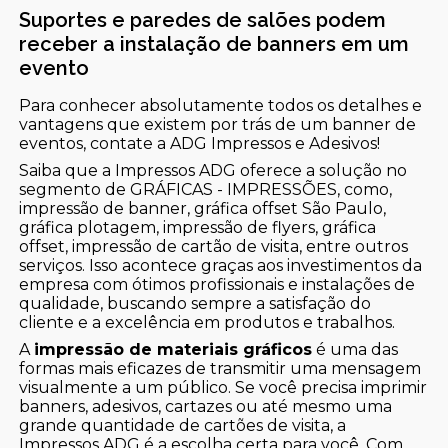
Suportes e paredes de salões podem
receber a instalação de banners em um
evento
Para conhecer absolutamente todos os detalhes e
vantagens que existem por trás de um banner de
eventos, contate a ADG Impressos e Adesivos!
Saiba que a Impressos ADG oferece a solução no
segmento de GRÁFICAS - IMPRESSÕES, como,
impressão de banner, gráfica offset São Paulo,
gráfica plotagem, impressão de flyers, gráfica
offset, impressão de cartão de visita, entre outros
serviços. Isso acontece graças aos investimentos da
empresa com ótimos profissionais e instalações de
qualidade, buscando sempre a satisfação do
cliente e a excelência em produtos e trabalhos.
A
impressão de materiais gráficos
é uma das
formas mais eficazes de transmitir uma mensagem
visualmente a um público. Se você precisa imprimir
banners, adesivos, cartazes ou até mesmo uma
grande quantidade de cartões de visita, a
Impressos ADG é a escolha certa para você. Com