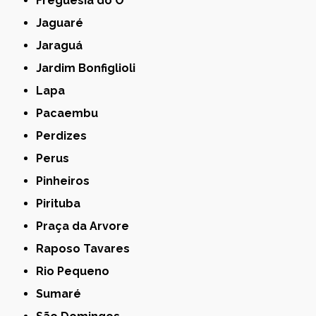
Freguesia do Ó
Jaguaré
Jaraguá
Jardim Bonfiglioli
Lapa
Pacaembu
Perdizes
Perus
Pinheiros
Pirituba
Praça da Arvore
Raposo Tavares
Rio Pequeno
Sumaré