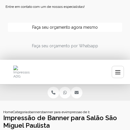
Entre em contato com um de nossos especialistas!
Faça seu orçamento agora mesmo
Faça seu orçamento por Whatsapp
Home
Categorias
banners
banner para eventos
impressao de banner para salao sao migu
Impressão de Banner para Salão São
Miguel Paulista