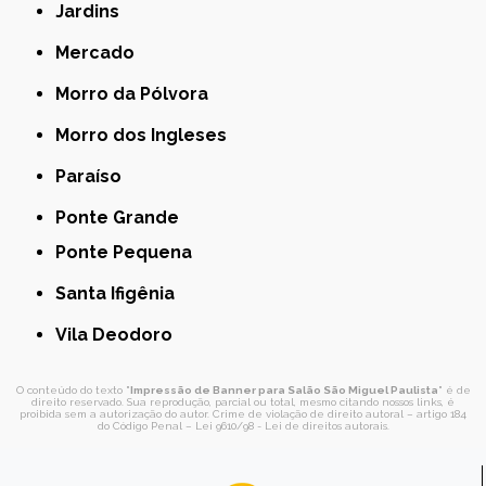
Jardins
Mercado
Morro da Pólvora
Morro dos Ingleses
Paraíso
Ponte Grande
Ponte Pequena
Santa Ifigênia
Vila Deodoro
O conteúdo do texto "
Impressão de Banner para Salão São Miguel Paulista
" é de
direito reservado. Sua reprodução, parcial ou total, mesmo citando nossos links, é
proibida sem a autorização do autor. Crime de violação de direito autoral – artigo 184
do Código Penal –
Lei 9610/98 - Lei de direitos autorais
.