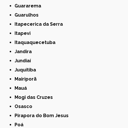
Guararema
Guarulhos
Itapecerica da Serra
Itapevi
Itaquaquecetuba
Jandira
Jundiaí
Juquitiba
Mairiporã
Mauá
Mogi das Cruzes
Osasco
Pirapora do Bom Jesus
Poá