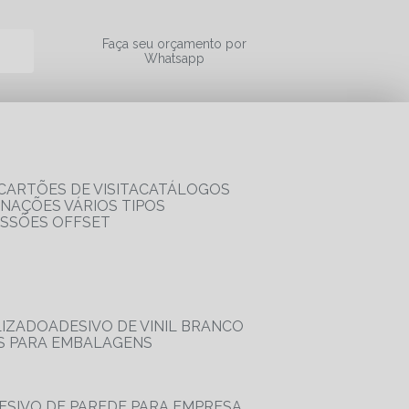
a
Faça seu orçamento por
Whatsapp
CARTÕES DE VISITA
CATÁLOGOS
RNAÇÕES VÁRIOS TIPOS
ESSÕES OFFSET
LIZADO
ADESIVO DE VINIL BRANCO
OS PARA EMBALAGENS
DESIVO DE PAREDE PARA EMPRESA