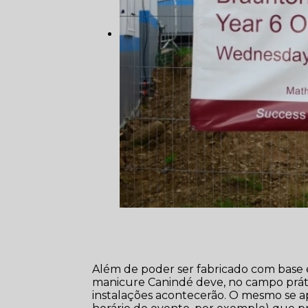
Além de poder ser fabricado com base e
manicure Canindé deve, no campo prát
instalações acontecerão. O mesmo se ap