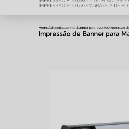
IMPRESSÃO PLOTAGEM DE PLANTAS
I
IMPRESSÃO PLOTAGEM
GRÁFICA DE P
Home
Categorias
banners
banner para eventos
impressao d
Impressão de Banner para M