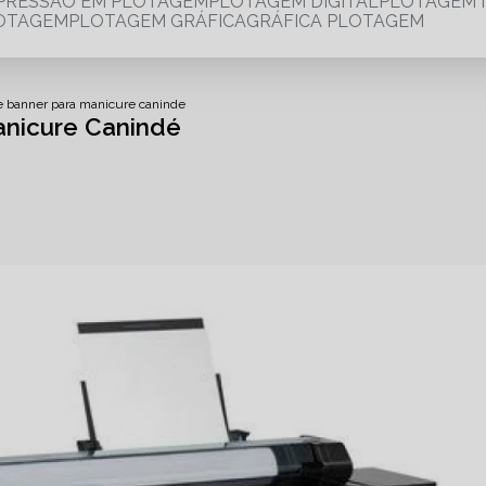
MPRESSÃO EM PLOTAGEM
PLOTAGEM DIGITAL
PLOTAGEM 
LOTAGEM
PLOTAGEM GRÁFICA
GRÁFICA PLOTAGEM
e banner para manicure caninde
anicure Canindé