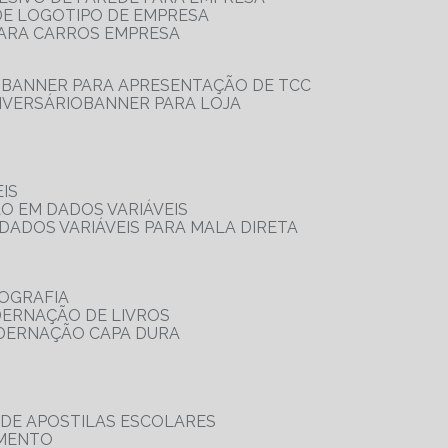
 DE LOGOTIPO DE EMPRESA
PARA CARROS EMPRESA
S
BANNER PARA APRESENTAÇÃO DE TCC
IVERSÁRIO
BANNER PARA LOJA
IS
ÃO EM DADOS VARIÁVEIS
DADOS VARIÁVEIS PARA MALA DIRETA
OGRAFIA
DERNAÇÃO DE LIVROS
ADERNAÇÃO CAPA DURA
 DE APOSTILAS ESCOLARES
AMENTO