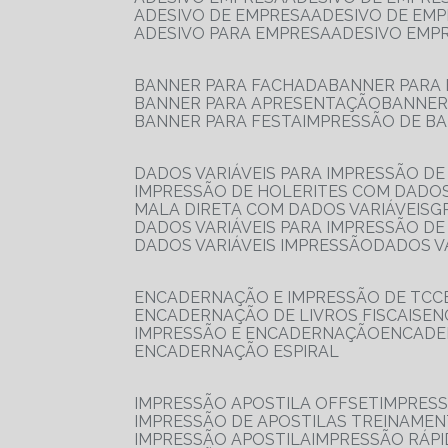
ADESIVO DE EMPRESA
ADESIVO DE EM
ADESIVO PARA EMPRESA
ADESIVO EMP
BANNER PARA FACHADA
BANNER PARA
BANNER PARA APRESENTAÇÃO
BANNE
BANNER PARA FESTA
IMPRESSÃO DE B
DADOS VARIÁVEIS PARA IMPRESSÃO D
IMPRESSÃO DE HOLERITES COM DADOS
MALA DIRETA COM DADOS VARIÁVEIS
DADOS VARIÁVEIS PARA IMPRESSÃO D
DADOS VARIÁVEIS IMPRESSÃO
DADOS 
ENCADERNAÇÃO E IMPRESSÃO DE TCC
ENCADERNAÇÃO DE LIVROS FISCAIS
E
IMPRESSÃO E ENCADERNAÇÃO
ENCAD
ENCADERNAÇÃO ESPIRAL
IMPRESSÃO APOSTILA OFFSET
IMPRES
IMPRESSÃO DE APOSTILAS TREINAME
IMPRESSÃO APOSTILA
IMPRESSÃO RÁPI