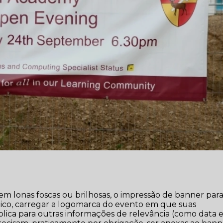
m lonas foscas ou brilhosas, o impressão de banner par
ico, carregar a logomarca do evento em que suas
lica para outras informações de relevância (como data 