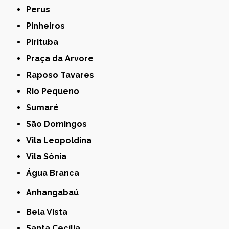
Perus
Pinheiros
Pirituba
Praça da Arvore
Raposo Tavares
Rio Pequeno
Sumaré
São Domingos
Vila Leopoldina
Vila Sônia
Água Branca
Anhangabaú
Bela Vista
Santa Cecília