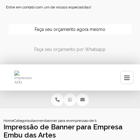
Entre em contato com um de nossos especialistas!
Faça seu orçamento agora mesmo
Faça seu orçamento por Whatsapp
Home
Categorias
banners
banner para eventos
impressao de banner para empresa embu
Impressão de Banner para Empresa
Embu das Artes