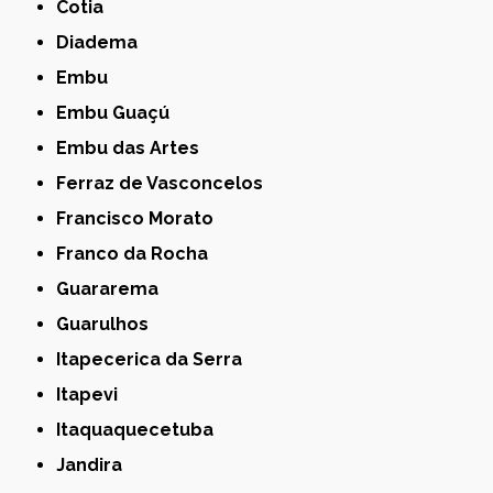
Cotia
Diadema
Embu
Embu Guaçú
Embu das Artes
Ferraz de Vasconcelos
Francisco Morato
Franco da Rocha
Guararema
Guarulhos
Itapecerica da Serra
Itapevi
Itaquaquecetuba
Jandira