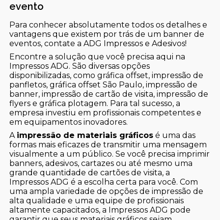
evento
Para conhecer absolutamente todos os detalhes e
vantagens que existem por trás de um banner de
eventos, contate a ADG Impressos e Adesivos!
Encontre a solução que você precisa aqui na
Impressos ADG. São diversas opções
disponibilizadas, como gráfica offset, impressão de
panfletos, gráfica offset São Paulo, impressão de
banner, impressão de cartão de visita, impressão de
flyers e gráfica plotagem. Para tal sucesso, a
empresa investiu em profissionais competentes e
em equipamentos inovadores.
A
impressão de materiais gráficos
é uma das
formas mais eficazes de transmitir uma mensagem
visualmente a um público. Se você precisa imprimir
banners, adesivos, cartazes ou até mesmo uma
grande quantidade de cartões de visita, a
Impressos ADG é a escolha certa para você. Com
uma ampla variedade de opções de impressão de
alta qualidade e uma equipe de profissionais
altamente capacitados, a Impressos ADG pode
garantir que seus materiais gráficos sejam