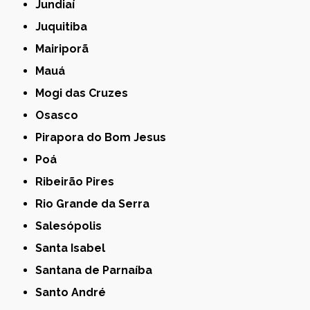
Jundiaí
Juquitiba
Mairiporã
Mauá
Mogi das Cruzes
Osasco
Pirapora do Bom Jesus
Poá
Ribeirão Pires
Rio Grande da Serra
Salesópolis
Santa Isabel
Santana de Parnaíba
Santo André