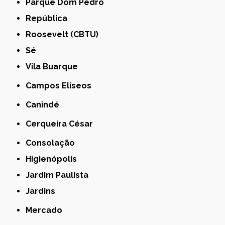
Parque Dom Pedro
República
Roosevelt (CBTU)
Sé
Vila Buarque
Campos Elíseos
Canindé
Cerqueira César
Consolação
Higienópolis
Jardim Paulista
Jardins
Mercado