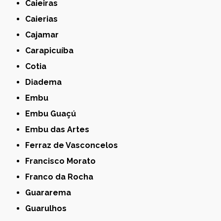
Caieiras
Caierias
Cajamar
Carapicuíba
Cotia
Diadema
Embu
Embu Guaçú
Embu das Artes
Ferraz de Vasconcelos
Francisco Morato
Franco da Rocha
Guararema
Guarulhos