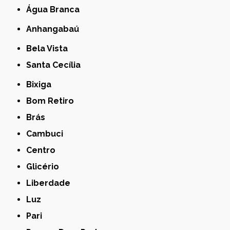
Água Branca
Anhangabaú
Bela Vista
Santa Cecília
Bixiga
Bom Retiro
Brás
Cambuci
Centro
Glicério
Liberdade
Luz
Pari