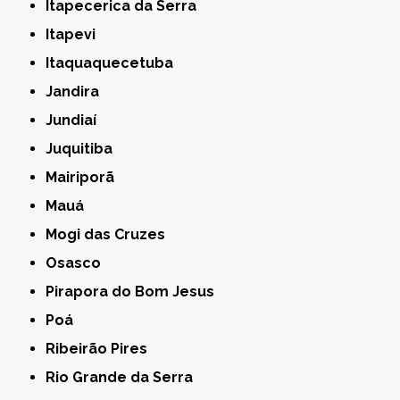
Itapecerica da Serra
Itapevi
Itaquaquecetuba
Jandira
Jundiaí
Juquitiba
Mairiporã
Mauá
Mogi das Cruzes
Osasco
Pirapora do Bom Jesus
Poá
Ribeirão Pires
Rio Grande da Serra