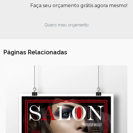
Faça seu orçamento grátis agora mesmo!
Quero meu orçamento
Páginas Relacionadas