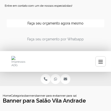
Entre em contato com um de nossos especialistas!
Faça seu orçamento agora mesmo
Faça seu orçamento por Whatsapp
Home
Categorias
banners
banner para eventos
banner para salao vila andrade
Banner para Salão Vila Andrade