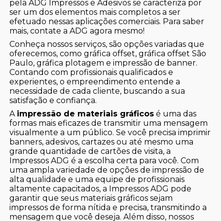
pela ADG Impressos e Adesivos se caracteriza por
ser um dos elementos mais completos a ser
efetuado nessas aplicações comerciais. Para saber
mais, contate a ADG agora mesmo!
Conheça nossos serviços, são opções variadas que
oferecemos, como gráfica offset, gráfica offset São
Paulo, gráfica plotagem e impressão de banner.
Contando com profissionais qualificados e
experientes, o empreendimento entende a
necessidade de cada cliente, buscando a sua
satisfação e confiança.
A
impressão de materiais gráficos
é uma das
formas mais eficazes de transmitir uma mensagem
visualmente a um público. Se você precisa imprimir
banners, adesivos, cartazes ou até mesmo uma
grande quantidade de cartões de visita, a
Impressos ADG é a escolha certa para você. Com
uma ampla variedade de opções de impressão de
alta qualidade e uma equipe de profissionais
altamente capacitados, a Impressos ADG pode
garantir que seus materiais gráficos sejam
impressos de forma nítida e precisa, transmitindo a
mensagem que você deseja. Além disso, nossos