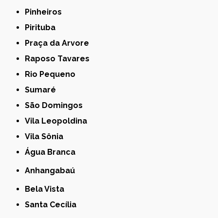
Pinheiros
Pirituba
Praça da Arvore
Raposo Tavares
Rio Pequeno
Sumaré
São Domingos
Vila Leopoldina
Vila Sônia
Água Branca
Anhangabaú
Bela Vista
Santa Cecília