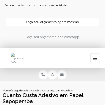
Entre em contato com um de nossos especialistas!
Faça seu orçamento agora mesmo
Faça seu orçamento por Whatsapp
Home
Categorias
adesivos
adesivos para garrafa de agua
quanto custa adesivo em papel sapope
Quanto Custa Adesivo em Papel
Sapopemba