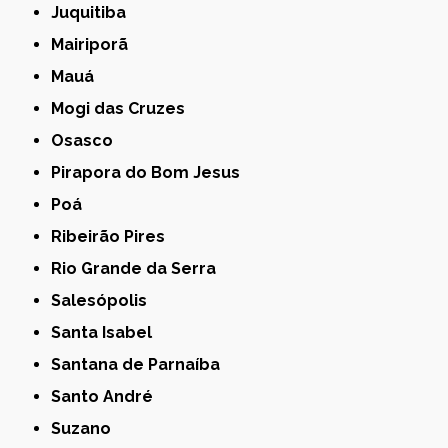
Juquitiba
Mairiporã
Mauá
Mogi das Cruzes
Osasco
Pirapora do Bom Jesus
Poá
Ribeirão Pires
Rio Grande da Serra
Salesópolis
Santa Isabel
Santana de Parnaíba
Santo André
Suzano