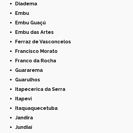
Diadema
Embu
Embu Guaçú
Embu das Artes
Ferraz de Vasconcelos
Francisco Morato
Franco da Rocha
Guararema
Guarulhos
Itapecerica da Serra
Itapevi
Itaquaquecetuba
Jandira
Jundiaí