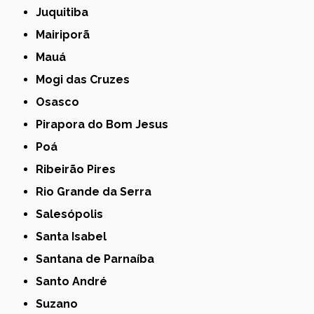
Juquitiba
Mairiporã
Mauá
Mogi das Cruzes
Osasco
Pirapora do Bom Jesus
Poá
Ribeirão Pires
Rio Grande da Serra
Salesópolis
Santa Isabel
Santana de Parnaíba
Santo André
Suzano