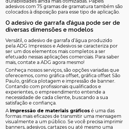
durabilidades ainda mais otimizadas. Papeis
adesivos com 75 gramas de gramatura também são
colocados à disposição para esse tipo de aplicação.
O adesivo de garrafa d’água pode ser de
diversas dimensões e modelos
Versátil, o adesivo de garrafa d’água produzido
pela ADG Impressos e Adesivos se caracteriza por
ser um dos elementos mais completos a ser
efetuado nessas aplicações comerciais. Para saber
mais, contate a ADG agora mesmo!
Conheça nossos serviços, são opções variadas que
oferecemos, como gráfica offset, gráfica offset São
Paulo, gráfica plotagem e impressão de banner.
Contando com profissionais qualificados e
experientes, o empreendimento entende a
necessidade de cada cliente, buscando a sua
satisfação e confiança.
A
impressão de materiais gráficos
é uma das
formas mais eficazes de transmitir uma mensagem
visualmente a um público. Se você precisa imprimir
banners, adesivos, cartazes ou até mesmo uma