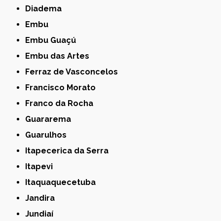
Diadema
Embu
Embu Guaçú
Embu das Artes
Ferraz de Vasconcelos
Francisco Morato
Franco da Rocha
Guararema
Guarulhos
Itapecerica da Serra
Itapevi
Itaquaquecetuba
Jandira
Jundiaí