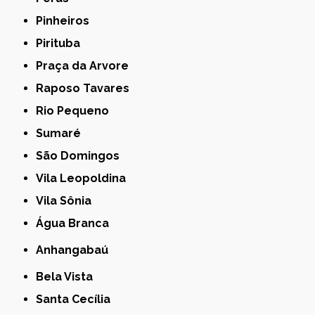
Pinheiros
Pirituba
Praça da Arvore
Raposo Tavares
Rio Pequeno
Sumaré
São Domingos
Vila Leopoldina
Vila Sônia
Água Branca
Anhangabaú
Bela Vista
Santa Cecília