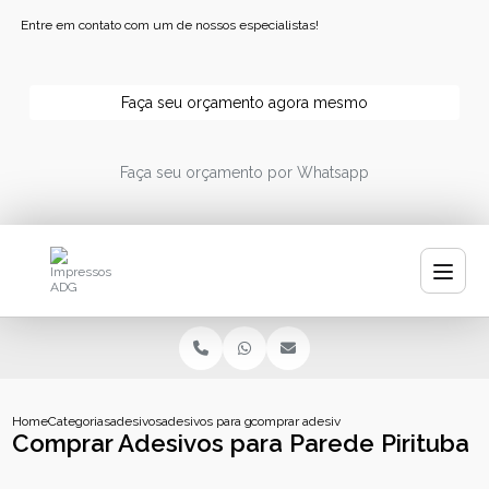
Entre em contato com um de nossos especialistas!
Faça seu orçamento agora mesmo
Faça seu orçamento por Whatsapp
Home
Categorias
adesivos
adesivos para garrafa de agua
comprar adesivos para parede pirituba
Comprar Adesivos para Parede Pirituba