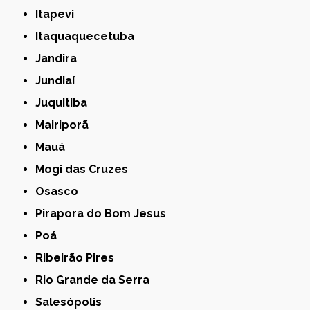
Itapevi
Itaquaquecetuba
Jandira
Jundiaí
Juquitiba
Mairiporã
Mauá
Mogi das Cruzes
Osasco
Pirapora do Bom Jesus
Poá
Ribeirão Pires
Rio Grande da Serra
Salesópolis