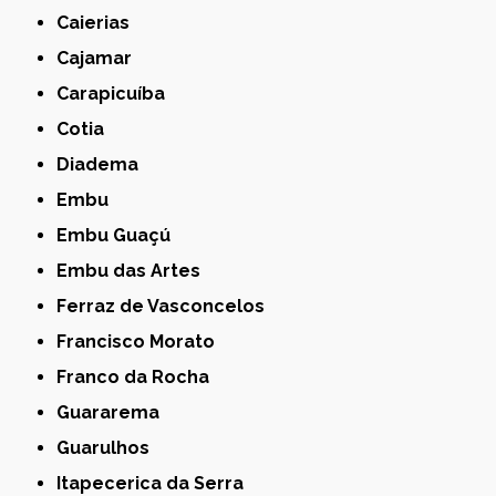
Caierias
Cajamar
Carapicuíba
Cotia
Diadema
Embu
Embu Guaçú
Embu das Artes
Ferraz de Vasconcelos
Francisco Morato
Franco da Rocha
Guararema
Guarulhos
Itapecerica da Serra