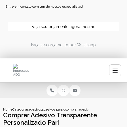
Entre em contato com um de nossos especialistas!
Faça seu orçamento agora mesmo
Faça seu orçamento por Whatsapp
Home
Categorias
adesivos
adesivos para garrafa de agua
comprar adesivo transparente personaliz
Comprar Adesivo Transparente
Personalizado Pari