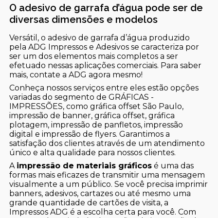
O adesivo de garrafa d’água pode ser de
diversas dimensões e modelos
Versátil, o adesivo de garrafa d’água produzido
pela ADG Impressos e Adesivos se caracteriza por
ser um dos elementos mais completos a ser
efetuado nessas aplicações comerciais. Para saber
mais, contate a ADG agora mesmo!
Conheça nossos serviços entre eles estão opções
variadas do segmento de GRÁFICAS -
IMPRESSÕES, como gráfica offset São Paulo,
impressão de banner, gráfica offset, gráfica
plotagem, impressão de panfletos, impressão
digital e impressão de flyers. Garantimos a
satisfação dos clientes através de um atendimento
único e alta qualidade para nossos clientes.
A
impressão de materiais gráficos
é uma das
formas mais eficazes de transmitir uma mensagem
visualmente a um público. Se você precisa imprimir
banners, adesivos, cartazes ou até mesmo uma
grande quantidade de cartões de visita, a
Impressos ADG é a escolha certa para você. Com