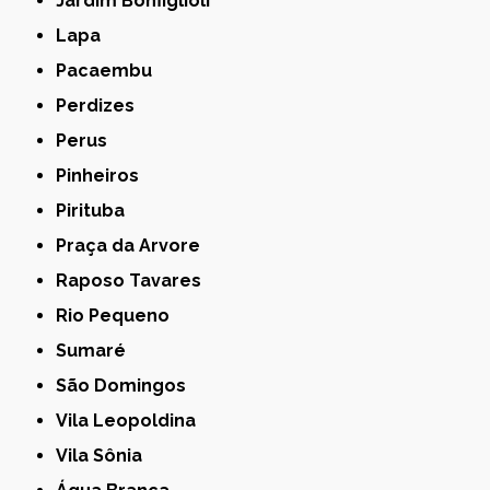
Jardim Bonfiglioli
Lapa
Pacaembu
Perdizes
Perus
Pinheiros
Pirituba
Praça da Arvore
Raposo Tavares
Rio Pequeno
Sumaré
São Domingos
Vila Leopoldina
Vila Sônia