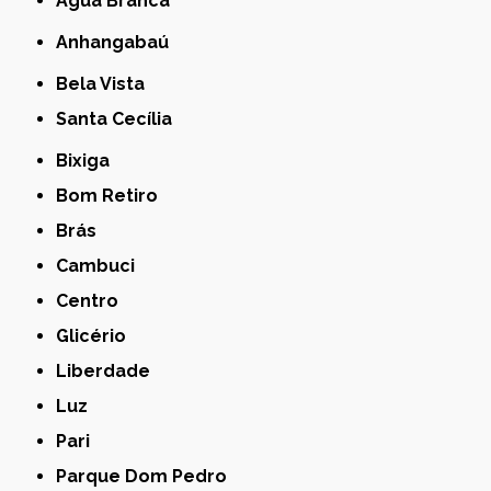
Água Branca
Anhangabaú
Bela Vista
Santa Cecília
Bixiga
Bom Retiro
Brás
Cambuci
Centro
Glicério
Liberdade
Luz
Pari
Parque Dom Pedro