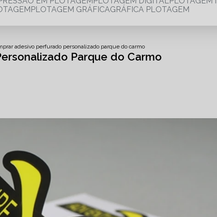
MPRESSÃO EM PLOTAGEM
PLOTAGEM DIGITAL
PLOTAGEM 
LOTAGEM
PLOTAGEM GRÁFICA
GRÁFICA PLOTAGEM
mprar adesivo perfurado personalizado parque do carmo
Personalizado Parque do Carmo