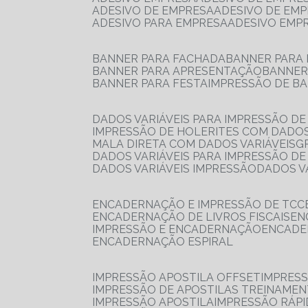
ADESIVO DE EMPRESA
ADESIVO DE EM
ADESIVO PARA EMPRESA
ADESIVO EMP
BANNER PARA FACHADA
BANNER PARA
BANNER PARA APRESENTAÇÃO
BANNE
BANNER PARA FESTA
IMPRESSÃO DE B
DADOS VARIÁVEIS PARA IMPRESSÃO D
IMPRESSÃO DE HOLERITES COM DADOS
MALA DIRETA COM DADOS VARIÁVEIS
DADOS VARIÁVEIS PARA IMPRESSÃO D
DADOS VARIÁVEIS IMPRESSÃO
DADOS 
ENCADERNAÇÃO E IMPRESSÃO DE TCC
ENCADERNAÇÃO DE LIVROS FISCAIS
E
IMPRESSÃO E ENCADERNAÇÃO
ENCAD
ENCADERNAÇÃO ESPIRAL
IMPRESSÃO APOSTILA OFFSET
IMPRES
IMPRESSÃO DE APOSTILAS TREINAME
IMPRESSÃO APOSTILA
IMPRESSÃO RÁPI