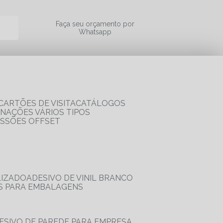
a
Faça seu orçamento por
Whatsapp
CARTÕES DE VISITA
CATÁLOGOS
RNAÇÕES VÁRIOS TIPOS
ESSÕES OFFSET
LIZADO
ADESIVO DE VINIL BRANCO
OS PARA EMBALAGENS
DESIVO DE PAREDE PARA EMPRESA