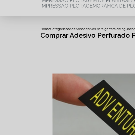
IMPRESSÃO PLOTAGEM DE PLANTAS
I
IMPRESSÃO PLOTAGEM
GRÁFICA DE P
Home
Categorias
adesivos
adesivos para garrafa de agua
co
Comprar Adesivo Perfurado 