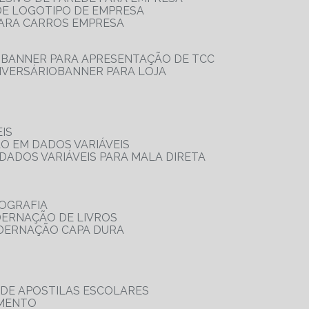
 DE LOGOTIPO DE EMPRESA
PARA CARROS EMPRESA
S
BANNER PARA APRESENTAÇÃO DE TCC
IVERSÁRIO
BANNER PARA LOJA
IS
ÃO EM DADOS VARIÁVEIS
DADOS VARIÁVEIS PARA MALA DIRETA
OGRAFIA
DERNAÇÃO DE LIVROS
ADERNAÇÃO CAPA DURA
 DE APOSTILAS ESCOLARES
AMENTO