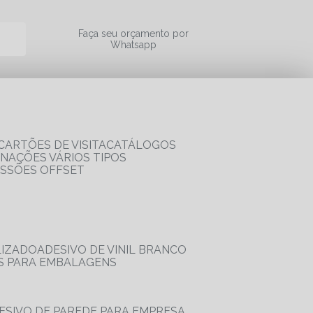
a
Faça seu orçamento por
Whatsapp
CARTÕES DE VISITA
CATÁLOGOS
RNAÇÕES VÁRIOS TIPOS
ESSÕES OFFSET
LIZADO
ADESIVO DE VINIL BRANCO
OS PARA EMBALAGENS
DESIVO DE PAREDE PARA EMPRESA