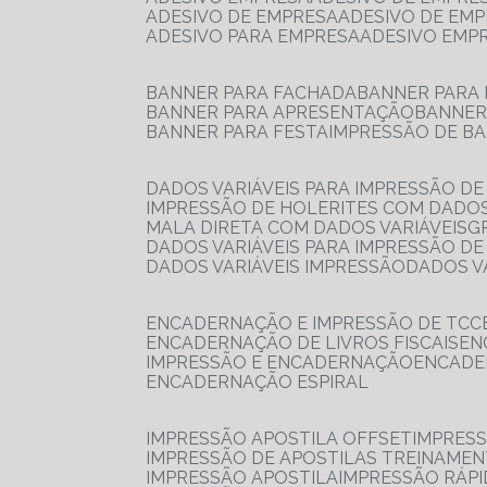
ADESIVO DE EMPRESA
ADESIVO DE EM
ADESIVO PARA EMPRESA
ADESIVO EMP
BANNER PARA FACHADA
BANNER PARA
BANNER PARA APRESENTAÇÃO
BANNE
BANNER PARA FESTA
IMPRESSÃO DE B
DADOS VARIÁVEIS PARA IMPRESSÃO D
IMPRESSÃO DE HOLERITES COM DADOS
MALA DIRETA COM DADOS VARIÁVEIS
DADOS VARIÁVEIS PARA IMPRESSÃO D
DADOS VARIÁVEIS IMPRESSÃO
DADOS 
ENCADERNAÇÃO E IMPRESSÃO DE TCC
ENCADERNAÇÃO DE LIVROS FISCAIS
E
IMPRESSÃO E ENCADERNAÇÃO
ENCAD
ENCADERNAÇÃO ESPIRAL
IMPRESSÃO APOSTILA OFFSET
IMPRES
IMPRESSÃO DE APOSTILAS TREINAME
IMPRESSÃO APOSTILA
IMPRESSÃO RÁPI