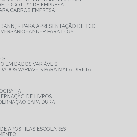
 DE LOGOTIPO DE EMPRESA
PARA CARROS EMPRESA
S
BANNER PARA APRESENTAÇÃO DE TCC
IVERSÁRIO
BANNER PARA LOJA
IS
ÃO EM DADOS VARIÁVEIS
DADOS VARIÁVEIS PARA MALA DIRETA
OGRAFIA
DERNAÇÃO DE LIVROS
ADERNAÇÃO CAPA DURA
 DE APOSTILAS ESCOLARES
AMENTO