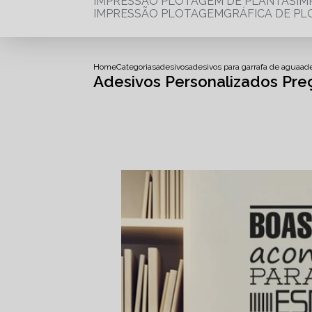
IMPRESSÃO PLOTAGEM DE PLANTAS
I
IMPRESSÃO PLOTAGEM
GRÁFICA DE P
Home
Categorias
adesivos
adesivos para garrafa de agua
ad
Adesivos Personalizados Pre