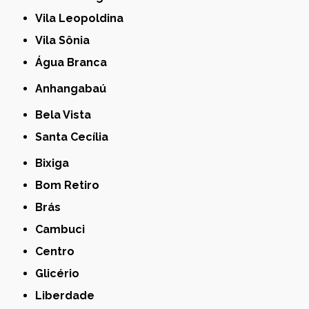
Vila Leopoldina
Vila Sônia
Água Branca
Anhangabaú
Bela Vista
Santa Cecília
Bixiga
Bom Retiro
Brás
Cambuci
Centro
Glicério
Liberdade