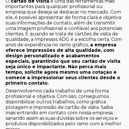
O
cartão de visita
é uma das ferramentas mais
importantes para qualquer profissional ou
empresa que deseja se destacar no mercado. Com
ele, é possível apresentar de forma clara e objetiva
suas informações de contato, além de transmitir
uma imagem profissional e confiável aos potenciais
clientes. E quando se trata de cartões de visita de
qualidade, a Impressos ADG é a escolha certa. Com
anos de experiência no ramo gráfico,
a empresa
oferece impressões de alta qualidade, com
design personalizado e acabamentos
especiais, garantindo que seu cartão de visita
seja único e impactante. Não perca mais
tempo, solicite agora mesmo uma cotação e
comece a impressionar seus clientes desde o
primeiro contato.
Desenvolvemos cada trabalho de uma forma
profissional e objetiva. Com isso, conseguimos
disponibilizar outros trabalhos, como gráfica
plotagem e impressão de cartão de visita. Saiba
mais entrando em contato com nossa empresa,
sanando assim as suas dúvidas sobre os serviços e
produtos disponibilizados pelo ramo com a melhor