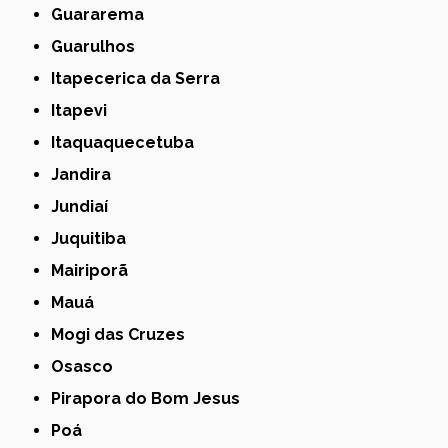
Guararema
Guarulhos
Itapecerica da Serra
Itapevi
Itaquaquecetuba
Jandira
Jundiaí
Juquitiba
Mairiporã
Mauá
Mogi das Cruzes
Osasco
Pirapora do Bom Jesus
Poá