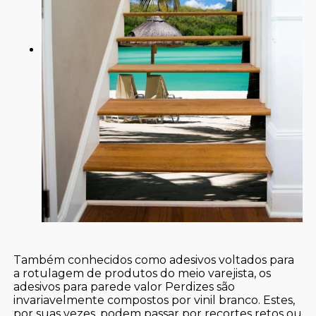
Também conhecidos como adesivos voltados para
a rotulagem de produtos do meio varejista, os
adesivos para parede valor Perdizes são
invariavelmente compostos por vinil branco. Estes,
por suas vezes, podem passar por recortes retos ou