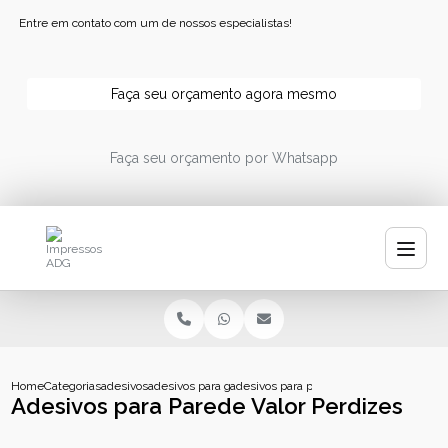
Entre em contato com um de nossos especialistas!
Faça seu orçamento agora mesmo
Faça seu orçamento por Whatsapp
Home
Categorias
adesivos
adesivos para garrafa de agua
adesivos para parede valor perdizes
Adesivos para Parede Valor Perdizes