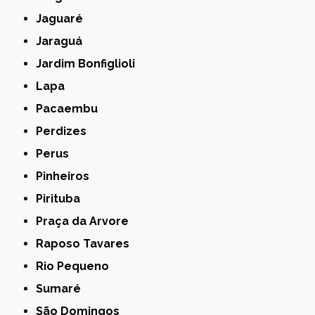
Jaguaré
Jaraguá
Jardim Bonfiglioli
Lapa
Pacaembu
Perdizes
Perus
Pinheiros
Pirituba
Praça da Arvore
Raposo Tavares
Rio Pequeno
Sumaré
São Domingos