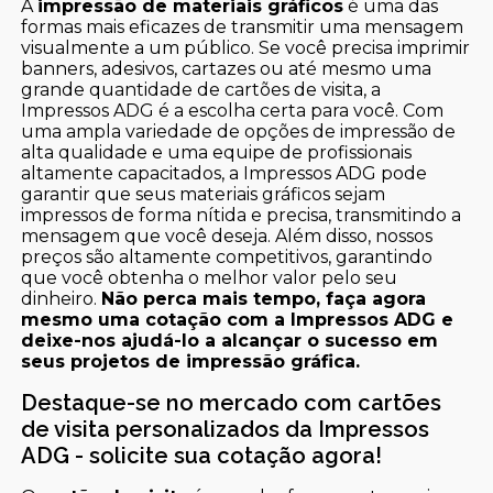
A
impressão de materiais gráficos
é uma das
formas mais eficazes de transmitir uma mensagem
visualmente a um público. Se você precisa imprimir
banners, adesivos, cartazes ou até mesmo uma
grande quantidade de cartões de visita, a
Impressos ADG é a escolha certa para você. Com
uma ampla variedade de opções de impressão de
alta qualidade e uma equipe de profissionais
altamente capacitados, a Impressos ADG pode
garantir que seus materiais gráficos sejam
impressos de forma nítida e precisa, transmitindo a
mensagem que você deseja. Além disso, nossos
preços são altamente competitivos, garantindo
que você obtenha o melhor valor pelo seu
dinheiro.
Não perca mais tempo, faça agora
mesmo uma cotação com a Impressos ADG e
deixe-nos ajudá-lo a alcançar o sucesso em
seus projetos de impressão gráfica.
Destaque-se no mercado com cartões
de visita personalizados da Impressos
ADG - solicite sua cotação agora!