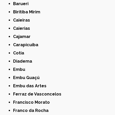
Barueri
Biritiba Mirim
Caieiras
Caierias
Cajamar
Carapicuíba
Cotia
Diadema
Embu
Embu Guaçú
Embu das Artes
Ferraz de Vasconcelos
Francisco Morato
Franco da Rocha