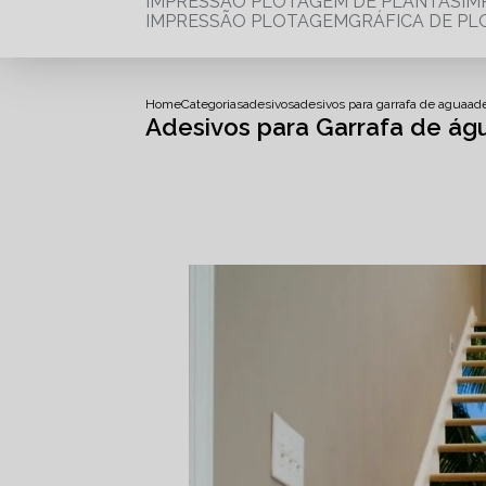
IMPRESSÃO PLOTAGEM DE PLANTAS
I
IMPRESSÃO PLOTAGEM
GRÁFICA DE P
Home
Categorias
adesivos
adesivos para garrafa de agua
ad
Adesivos para Garrafa de ág