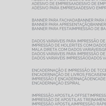
ADESIVO DE EMPRESA
ADESIVO DE EM
ADESIVO PARA EMPRESA
ADESIVO EMP
BANNER PARA FACHADA
BANNER PARA
BANNER PARA APRESENTAÇÃO
BANNE
BANNER PARA FESTA
IMPRESSÃO DE B
DADOS VARIÁVEIS PARA IMPRESSÃO D
IMPRESSÃO DE HOLERITES COM DADOS
MALA DIRETA COM DADOS VARIÁVEIS
DADOS VARIÁVEIS PARA IMPRESSÃO D
DADOS VARIÁVEIS IMPRESSÃO
DADOS 
ENCADERNAÇÃO E IMPRESSÃO DE TCC
ENCADERNAÇÃO DE LIVROS FISCAIS
E
IMPRESSÃO E ENCADERNAÇÃO
ENCAD
ENCADERNAÇÃO ESPIRAL
IMPRESSÃO APOSTILA OFFSET
IMPRES
IMPRESSÃO DE APOSTILAS TREINAME
IMPRESSÃO APOSTILA
IMPRESSÃO RÁPI