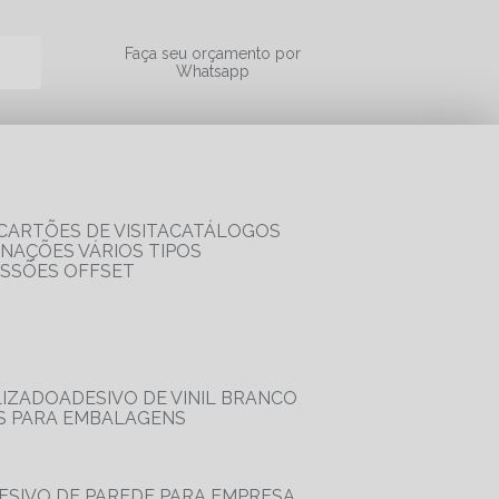
a
Faça seu orçamento por
Whatsapp
CARTÕES DE VISITA
CATÁLOGOS
RNAÇÕES VÁRIOS TIPOS
ESSÕES OFFSET
LIZADO
ADESIVO DE VINIL BRANCO
OS PARA EMBALAGENS
DESIVO DE PAREDE PARA EMPRESA