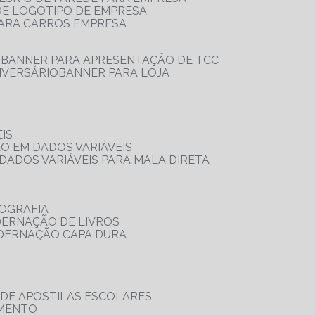
 DE LOGOTIPO DE EMPRESA
PARA CARROS EMPRESA
S
BANNER PARA APRESENTAÇÃO DE TCC
IVERSÁRIO
BANNER PARA LOJA
IS
ÃO EM DADOS VARIÁVEIS
DADOS VARIÁVEIS PARA MALA DIRETA
OGRAFIA
DERNAÇÃO DE LIVROS
ADERNAÇÃO CAPA DURA
 DE APOSTILAS ESCOLARES
AMENTO