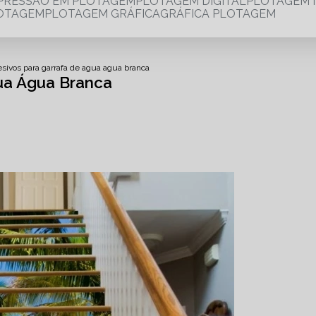
MPRESSÃO EM PLOTAGEM
PLOTAGEM DIGITAL
PLOTAGEM 
LOTAGEM
PLOTAGEM GRÁFICA
GRÁFICA PLOTAGEM
esivos para garrafa de agua agua branca
ua Água Branca