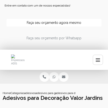
Entre em contato com um de nossos especialistas!
Faça seu orçamento agora mesmo
Faça seu orçamento por Whatsapp
Home
Categorias
adesivos
adesivos para garrafa de agua
adesivos para decoracao valor jardins
Adesivos para Decoração Valor Jardins