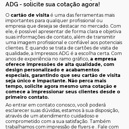
ADG - solicite sua cotação agora!
O
cartão de visita
é uma das ferramentas mais
importantes para qualquer profissional ou
empresa que deseja se destacar no mercado. Com
ele, é possível apresentar de forma clara e objetiva
suas informações de contato, além de transmitir
uma imagem profissional e confiável aos potenciais
clientes. E quando se trata de cartões de visita de
qualidade, a Impressos ADG é a escolha certa. Com
anos de experiência no ramo gráfico,
a empresa
oferece impressões de alta qualidade, com
design personalizado e acabamentos
especiais, garantindo que seu cartão de visita
seja único e impactante. Não perca mais
tempo, solicite agora mesmo uma cotação e
comece a impressionar seus clientes desde o
primeiro contato.
Ao entrar em contato conosco, você poderá
esclarecer suas dúvidas, estamos à sua disposição,
através de um atendimento cuidadoso e
comprometido com a sua satisfação. Também
trabalhamos com impressão de flyers e . Fale com