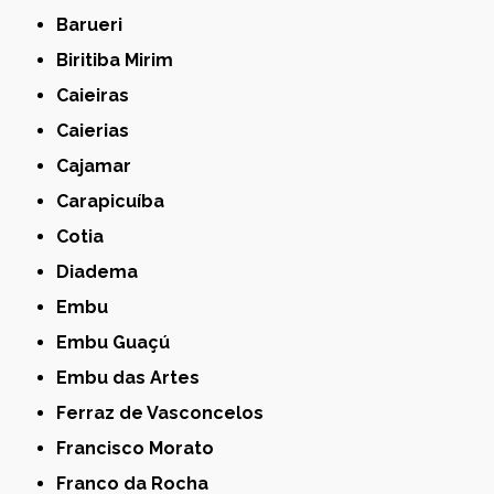
Barueri
Biritiba Mirim
Caieiras
Caierias
Cajamar
Carapicuíba
Cotia
Diadema
Embu
Embu Guaçú
Embu das Artes
Ferraz de Vasconcelos
Francisco Morato
Franco da Rocha