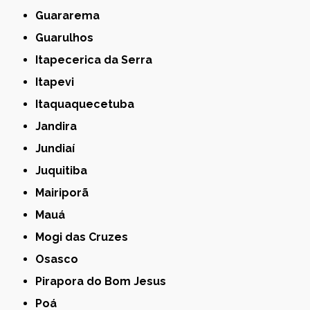
Guararema
Guarulhos
Itapecerica da Serra
Itapevi
Itaquaquecetuba
Jandira
Jundiaí
Juquitiba
Mairiporã
Mauá
Mogi das Cruzes
Osasco
Pirapora do Bom Jesus
Poá