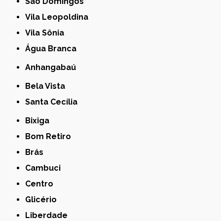
São Domingos
Vila Leopoldina
Vila Sônia
Água Branca
Anhangabaú
Bela Vista
Santa Cecília
Bixiga
Bom Retiro
Brás
Cambuci
Centro
Glicério
Liberdade