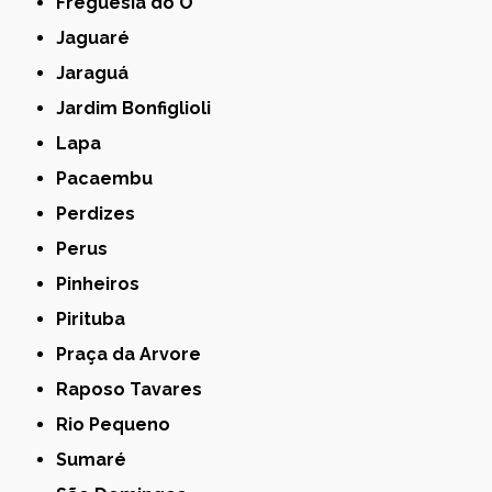
Freguesia do Ó
Jaguaré
Jaraguá
Jardim Bonfiglioli
Lapa
Pacaembu
Perdizes
Perus
Pinheiros
Pirituba
Praça da Arvore
Raposo Tavares
Rio Pequeno
Sumaré