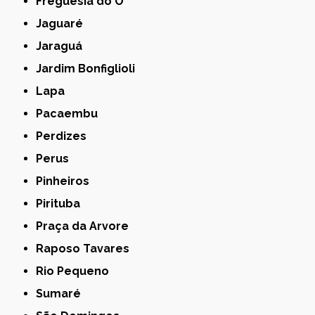
Freguesia do Ó
Jaguaré
Jaraguá
Jardim Bonfiglioli
Lapa
Pacaembu
Perdizes
Perus
Pinheiros
Pirituba
Praça da Arvore
Raposo Tavares
Rio Pequeno
Sumaré