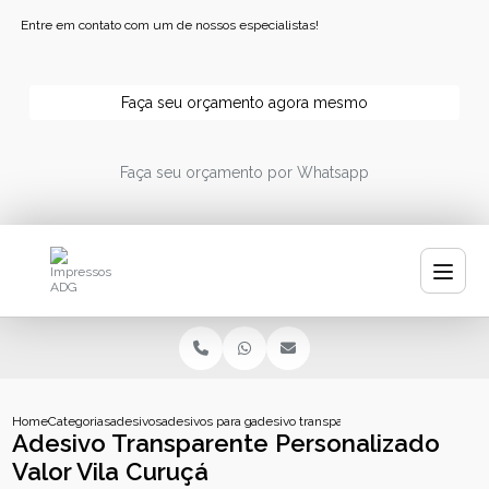
Entre em contato com um de nossos especialistas!
Faça seu orçamento agora mesmo
Faça seu orçamento por Whatsapp
Home
Categorias
adesivos
adesivos para garrafa de agua
adesivo transparente personalizado valor
Adesivo Transparente Personalizado
Valor Vila Curuçá