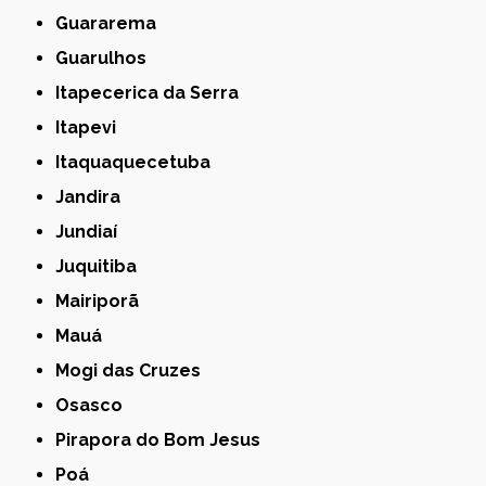
Guararema
Guarulhos
Itapecerica da Serra
Itapevi
Itaquaquecetuba
Jandira
Jundiaí
Juquitiba
Mairiporã
Mauá
Mogi das Cruzes
Osasco
Pirapora do Bom Jesus
Poá