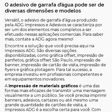
O adesivo de garrafa d’água pode ser de
diversas dimensões e modelos
Versátil, o adesivo de garrafa d’água produzido
pela ADG Impressos e Adesivos se caracteriza por
ser um dos elementos mais completos a ser
efetuado nessas aplicações comerciais. Para saber
mais, contate a ADG agora mesmo!
Encontre a solução que você precisa aqui na
Impressos ADG. São diversas opções
disponibilizadas, como gráfica offset, impressão de
panfletos, gráfica offset São Paulo, impressão de
banner, impressão de cartão de visita, impressão de
flyers e gráfica plotagem. Para tal sucesso, a
empresa investiu em profissionais competentes e
em equipamentos inovadores.
A
impressão de materiais gráficos
é uma das
formas mais eficazes de transmitir uma mensagem
visualmente a um público. Se você precisa imprimir
banners, adesivos, cartazes ou até mesmo uma
grande quantidade de cartões de visita, a
Impressos ADG é a escolha certa para você. Com