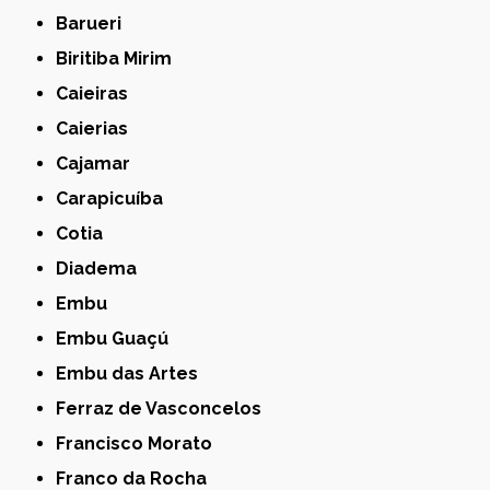
Barueri
Biritiba Mirim
Caieiras
Caierias
Cajamar
Carapicuíba
Cotia
Diadema
Embu
Embu Guaçú
Embu das Artes
Ferraz de Vasconcelos
Francisco Morato
Franco da Rocha