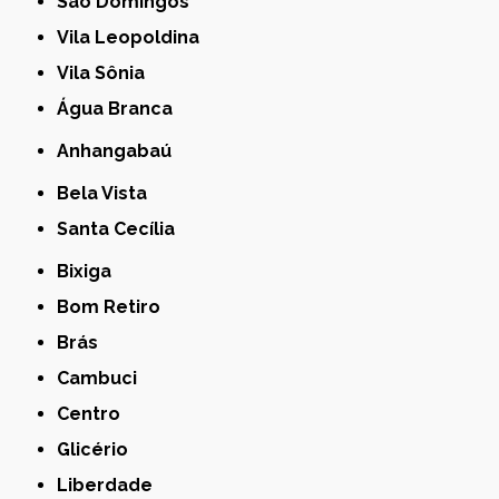
São Domingos
Vila Leopoldina
Vila Sônia
Água Branca
Anhangabaú
Bela Vista
Santa Cecília
Bixiga
Bom Retiro
Brás
Cambuci
Centro
Glicério
Liberdade