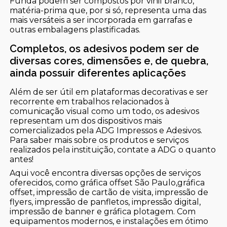
Funda podem ser compostos por vinil branco,
matéria-prima que, por si só, representa uma das
mais versáteis a ser incorporada em garrafas e
outras embalagens plastificadas.
Completos, os adesivos podem ser de
diversas cores, dimensões e, de quebra,
ainda possuir diferentes aplicações
Além de ser útil em plataformas decorativas e ser
recorrente em trabalhos relacionados à
comunicação visual como um todo, os adesivos
representam um dos dispositivos mais
comercializados pela ADG Impressos e Adesivos.
Para saber mais sobre os produtos e serviços
realizados pela instituição, contate a ADG o quanto
antes!
Aqui você encontra diversas opções de serviços
oferecidos, como gráfica offset São Paulo,gráfica
offset, impressão de cartão de visita, impressão de
flyers, impressão de panfletos, impressão digital,
impressão de banner e gráfica plotagem. Com
equipamentos modernos, e instalações em ótimo