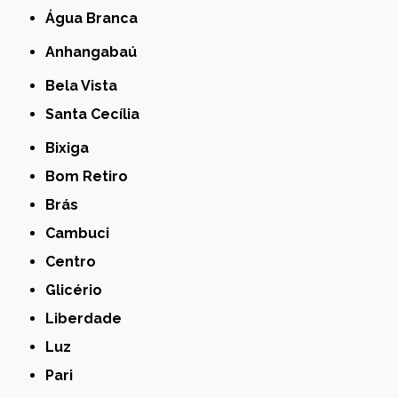
Água Branca
Anhangabaú
Bela Vista
Santa Cecília
Bixiga
Bom Retiro
Brás
Cambuci
Centro
Glicério
Liberdade
Luz
Pari