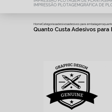
IMPRESSÃO PLOTAGEM DE PLANTAS
I
IMPRESSÃO PLOTAGEM
GRÁFICA DE P
Home
Categorias
adesivos
adesivos para embalagens
quanto
Quanto Custa Adesivos para D