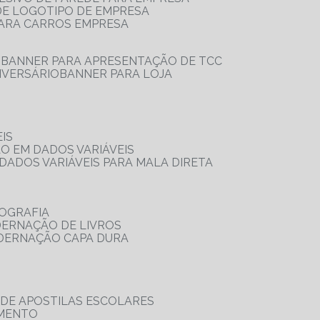
 DE LOGOTIPO DE EMPRESA
PARA CARROS EMPRESA
S
BANNER PARA APRESENTAÇÃO DE TCC
IVERSÁRIO
BANNER PARA LOJA
IS
ÃO EM DADOS VARIÁVEIS
DADOS VARIÁVEIS PARA MALA DIRETA
OGRAFIA
DERNAÇÃO DE LIVROS
ADERNAÇÃO CAPA DURA
 DE APOSTILAS ESCOLARES
AMENTO