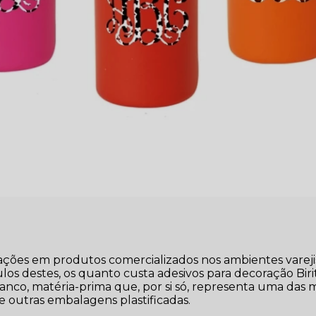
cações em produtos comercializados nos ambientes vareji
os destes, os quanto custa adesivos para decoração Biri
anco, matéria-prima que, por si só, representa uma das 
 e outras embalagens plastificadas.