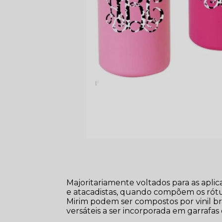
Majoritariamente voltados para as apli
e atacadistas, quando compõem os rótul
Mirim podem ser compostos por vinil br
versáteis a ser incorporada em garrafas