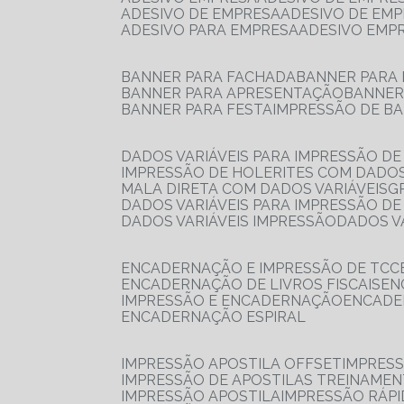
ADESIVO DE EMPRESA
ADESIVO DE EM
ADESIVO PARA EMPRESA
ADESIVO EMP
BANNER PARA FACHADA
BANNER PARA
BANNER PARA APRESENTAÇÃO
BANNE
BANNER PARA FESTA
IMPRESSÃO DE B
DADOS VARIÁVEIS PARA IMPRESSÃO D
IMPRESSÃO DE HOLERITES COM DADOS
MALA DIRETA COM DADOS VARIÁVEIS
DADOS VARIÁVEIS PARA IMPRESSÃO D
DADOS VARIÁVEIS IMPRESSÃO
DADOS 
ENCADERNAÇÃO E IMPRESSÃO DE TCC
ENCADERNAÇÃO DE LIVROS FISCAIS
E
IMPRESSÃO E ENCADERNAÇÃO
ENCAD
ENCADERNAÇÃO ESPIRAL
IMPRESSÃO APOSTILA OFFSET
IMPRES
IMPRESSÃO DE APOSTILAS TREINAME
IMPRESSÃO APOSTILA
IMPRESSÃO RÁPI