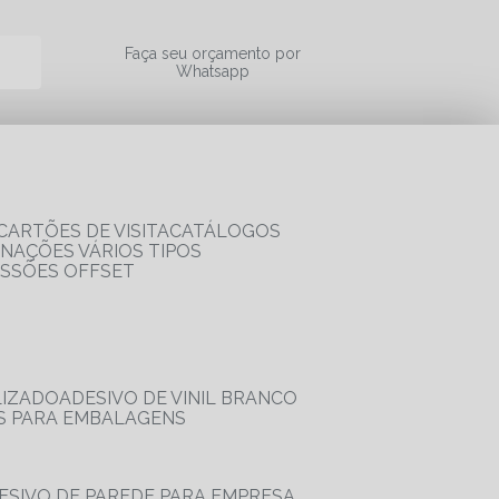
a
Faça seu orçamento por
Whatsapp
CARTÕES DE VISITA
CATÁLOGOS
RNAÇÕES VÁRIOS TIPOS
ESSÕES OFFSET
LIZADO
ADESIVO DE VINIL BRANCO
OS PARA EMBALAGENS
DESIVO DE PAREDE PARA EMPRESA