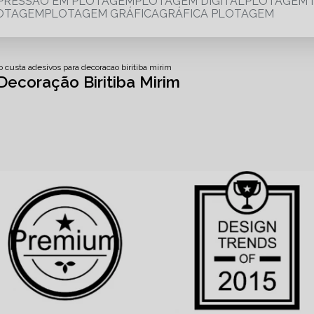
MPRESSÃO EM PLOTAGEM
PLOTAGEM DIGITAL
PLOTAGEM 
LOTAGEM
PLOTAGEM GRÁFICA
GRÁFICA PLOTAGEM
 custa adesivos para decoracao biritiba mirim
ecoração Biritiba Mirim