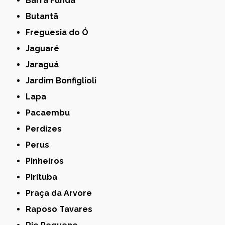
Barra Funda
Butantã
Freguesia do Ó
Jaguaré
Jaraguá
Jardim Bonfiglioli
Lapa
Pacaembu
Perdizes
Perus
Pinheiros
Pirituba
Praça da Arvore
Raposo Tavares