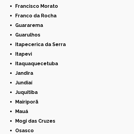
Francisco Morato
Franco da Rocha
Guararema
Guarulhos
Itapecerica da Serra
Itapevi
Itaquaquecetuba
Jandira
Jundiaí
Juquitiba
Mairiporã
Mauá
Mogi das Cruzes
Osasco