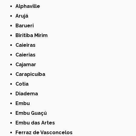
Alphaville
Arujá
Barueri
Biritiba Mirim
Caieiras
Caierias
Cajamar
Carapicuíba
Cotia
Diadema
Embu
Embu Guaçú
Embu das Artes
Ferraz de Vasconcelos