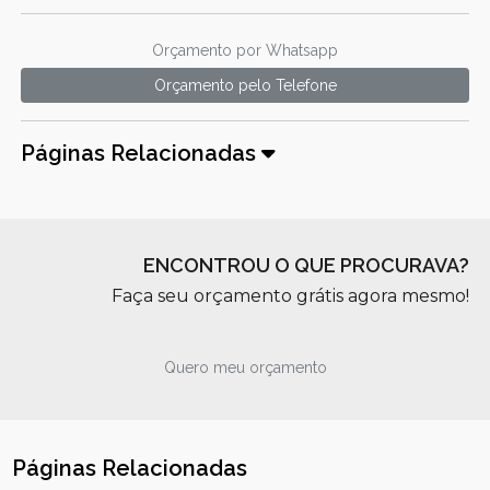
Orçamento por Whatsapp
Orçamento pelo Telefone
Páginas Relacionadas
ENCONTROU O QUE PROCURAVA?
Faça seu orçamento grátis agora mesmo!
Quero meu orçamento
Páginas Relacionadas