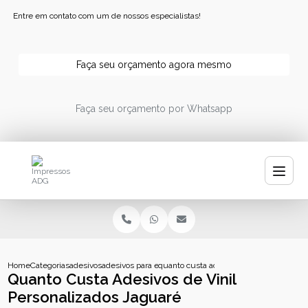
Entre em contato com um de nossos especialistas!
Faça seu orçamento agora mesmo
Faça seu orçamento por Whatsapp
Home
Categorias
adesivos
adesivos para embalagens
quanto custa adesivos de vinil personal
Quanto Custa Adesivos de Vinil
Personalizados Jaguaré