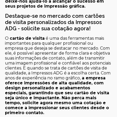
deixe-nos ajudá-lo a alcançar o sucesso em
seus projetos de impressão gráfica.
Destaque-se no mercado com cartões
de visita personalizados da Impressos
ADG - solicite sua cotação agora!
O
cartão de visita
é uma das ferramentas mais
importantes para qualquer profissional ou
empresa que deseja se destacar no mercado. Com
ele, é possível apresentar de forma clara e objetiva
suas informações de contato, além de transmitir
uma imagem profissional e confiável aos potenciais
clientes. E quando se trata de cartões de visita de
qualidade, a Impressos ADG é a escolha certa. Com
anos de experiência no ramo gráfico,
a empresa
oferece impressões de alta qualidade, com
design personalizado e acabamentos
especiais, garantindo que seu cartão de visita
seja único e impactante. Não perca mais
tempo, solicite agora mesmo uma cotação e
comece a impressionar seus clientes desde o
primeiro contato.