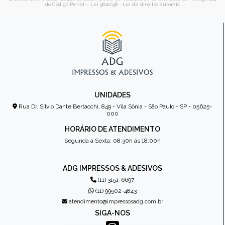
do Código Penal –
Lei 9610/98 - Lei de direitos autorais
.
UNIDADES
Rua Dr. Sílvio Dante Bertacchi, 849 - Vila Sônia - São Paulo - SP - 05625-
000
HORÁRIO DE ATENDIMENTO
Segunda à Sexta: 08:30h às 18:00h
ADG IMPRESSOS & ADESIVOS
(11) 3151-6697
(11) 99502-4843
atendimento@impressosadg.com.br
SIGA-NOS