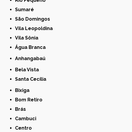
Rio Pequeno
Sumaré
São Domingos
Vila Leopoldina
Vila Sônia
Água Branca
Anhangabaú
Bela Vista
Santa Cecília
Bixiga
Bom Retiro
Brás
Cambuci
Centro