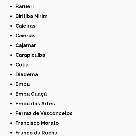
Barueri
Biritiba Mirim
Caieiras
Caierias
Cajamar
Carapicuíba
Cotia
Diadema
Embu
Embu Guaçú
Embu das Artes
Ferraz de Vasconcelos
Francisco Morato
Franco da Rocha