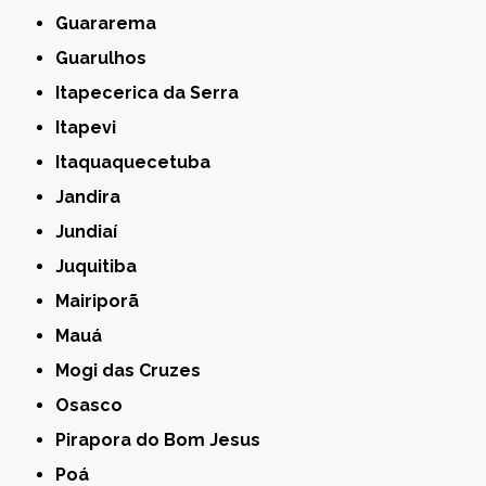
Guararema
Guarulhos
Itapecerica da Serra
Itapevi
Itaquaquecetuba
Jandira
Jundiaí
Juquitiba
Mairiporã
Mauá
Mogi das Cruzes
Osasco
Pirapora do Bom Jesus
Poá