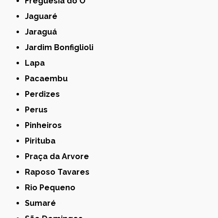
Freguesia do Ó
Jaguaré
Jaraguá
Jardim Bonfiglioli
Lapa
Pacaembu
Perdizes
Perus
Pinheiros
Pirituba
Praça da Arvore
Raposo Tavares
Rio Pequeno
Sumaré