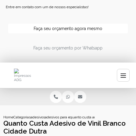
Entre em contato com um de nossos especialistas!
Faça seu orçamento agora mesmo
Faça seu orçamento por Whatsapp
Home
Categorias
adesivos
adesivos para embalagens
quanto custa adesivo de vinil branco ci
Quanto Custa Adesivo de Vinil Branco
Cidade Dutra