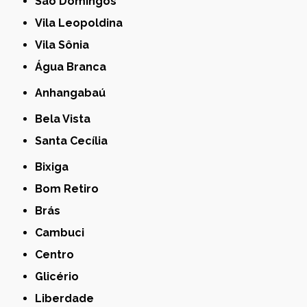
São Domingos
Vila Leopoldina
Vila Sônia
Água Branca
Anhangabaú
Bela Vista
Santa Cecília
Bixiga
Bom Retiro
Brás
Cambuci
Centro
Glicério
Liberdade