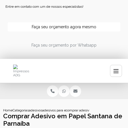
Entre em contato com um de nossos especialistas!
Faça seu orçamento agora mesmo
Faça seu orçamento por Whatsapp
Home
Categorias
adesivos
adesivos para embalagens
comprar adesivo em papel santana de p
Comprar Adesivo em Papel Santana de
Parnaíba