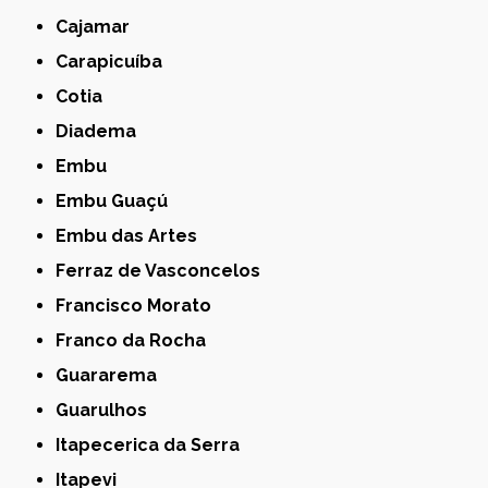
Cajamar
Carapicuíba
Cotia
Diadema
Embu
Embu Guaçú
Embu das Artes
Ferraz de Vasconcelos
Francisco Morato
Franco da Rocha
Guararema
Guarulhos
Itapecerica da Serra
Itapevi