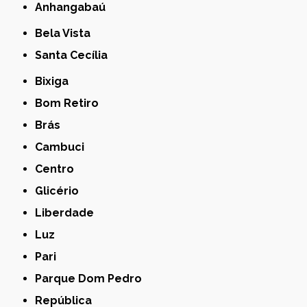
Anhangabaú
Bela Vista
Santa Cecília
Bixiga
Bom Retiro
Brás
Cambuci
Centro
Glicério
Liberdade
Luz
Pari
Parque Dom Pedro
República