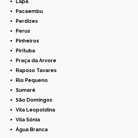
Lapa
Pacaembu
Perdizes
Perus
Pinheiros
Pirituba
Praça da Arvore
Raposo Tavares
Rio Pequeno
Sumaré
São Domingos
Vila Leopoldina
Vila Sônia
Água Branca