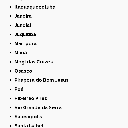
Itaquaquecetuba
Jandira
Jundiaí
Juquitiba
Mairiporã
Mauá
Mogi das Cruzes
Osasco
Pirapora do Bom Jesus
Poá
Ribeirão Pires
Rio Grande da Serra
Salesópolis
Santa Isabel