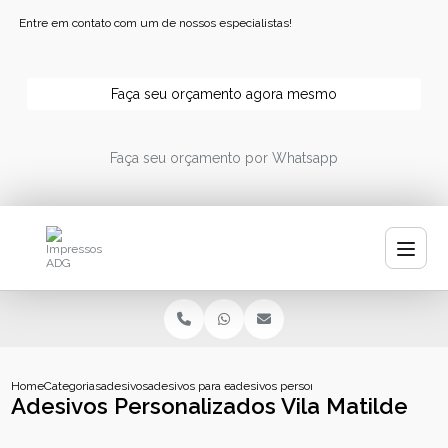
Entre em contato com um de nossos especialistas!
Faça seu orçamento agora mesmo
Faça seu orçamento por Whatsapp
Home
Categorias
adesivos
adesivos para embalagens
adesivos personalizados vila matilde
Adesivos Personalizados Vila Matilde