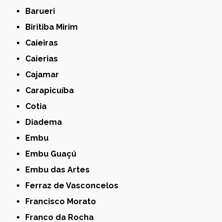
Barueri
Biritiba Mirim
Caieiras
Caierias
Cajamar
Carapicuíba
Cotia
Diadema
Embu
Embu Guaçú
Embu das Artes
Ferraz de Vasconcelos
Francisco Morato
Franco da Rocha