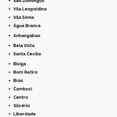
São Domingos
Vila Leopoldina
Vila Sônia
Água Branca
Anhangabaú
Bela Vista
Santa Cecília
Bixiga
Bom Retiro
Brás
Cambuci
Centro
Glicério
Liberdade