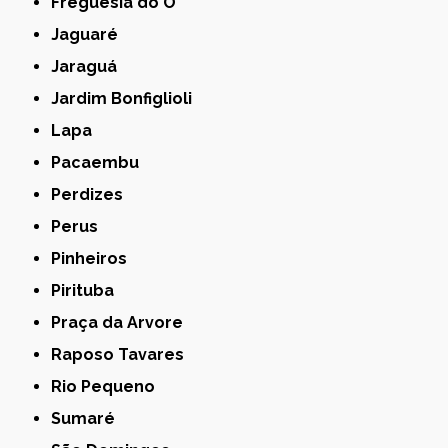
Freguesia do Ó
Jaguaré
Jaraguá
Jardim Bonfiglioli
Lapa
Pacaembu
Perdizes
Perus
Pinheiros
Pirituba
Praça da Arvore
Raposo Tavares
Rio Pequeno
Sumaré