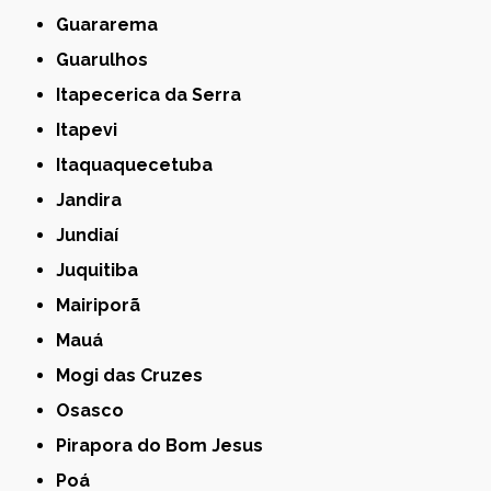
Guararema
Guarulhos
Itapecerica da Serra
Itapevi
Itaquaquecetuba
Jandira
Jundiaí
Juquitiba
Mairiporã
Mauá
Mogi das Cruzes
Osasco
Pirapora do Bom Jesus
Poá