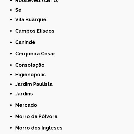
Roosevelt (CBTU)
Sé
Vila Buarque
Campos Elíseos
Canindé
Cerqueira César
Consolação
Higienópolis
Jardim Paulista
Jardins
Mercado
Morro da Pólvora
Morro dos Ingleses