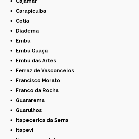
Cajamar
Carapicuíba
Cotia
Diadema
Embu
Embu Guaçú
Embu das Artes
Ferraz de Vasconcelos
Francisco Morato
Franco da Rocha
Guararema
Guarulhos
Itapecerica da Serra
Itapevi