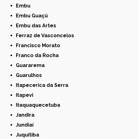
Embu
Embu Guaçú
Embu das Artes
Ferraz de Vasconcelos
Francisco Morato
Franco da Rocha
Guararema
Guarulhos
Itapecerica da Serra
Itapevi
Itaquaquecetuba
Jandira
Jundiaí
Juquitiba