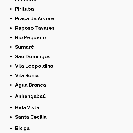
Pirituba
Praça da Arvore
Raposo Tavares
Rio Pequeno
Sumaré
São Domingos
Vila Leopoldina
Vila Sônia
Água Branca
Anhangabaú
Bela Vista
Santa Cecília
Bixiga