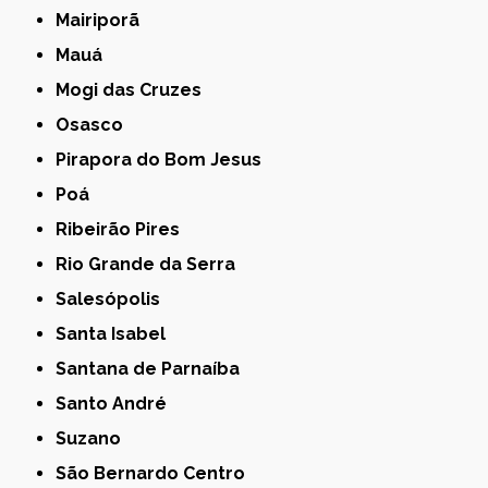
Mairiporã
Mauá
Mogi das Cruzes
Osasco
Pirapora do Bom Jesus
Poá
Ribeirão Pires
Rio Grande da Serra
Salesópolis
Santa Isabel
Santana de Parnaíba
Santo André
Suzano
São Bernardo Centro