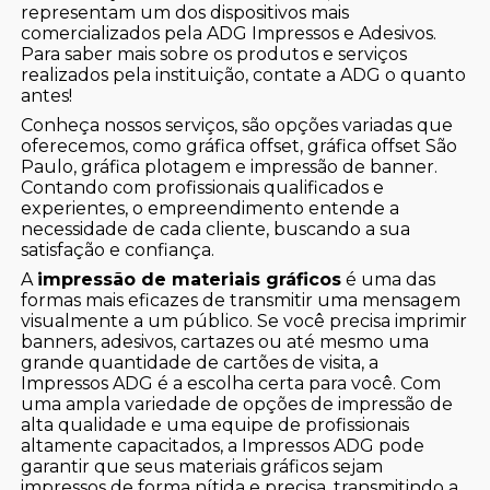
representam um dos dispositivos mais
comercializados pela ADG Impressos e Adesivos.
Para saber mais sobre os produtos e serviços
realizados pela instituição, contate a ADG o quanto
antes!
Conheça nossos serviços, são opções variadas que
oferecemos, como gráfica offset, gráfica offset São
Paulo, gráfica plotagem e impressão de banner.
Contando com profissionais qualificados e
experientes, o empreendimento entende a
necessidade de cada cliente, buscando a sua
satisfação e confiança.
A
impressão de materiais gráficos
é uma das
formas mais eficazes de transmitir uma mensagem
visualmente a um público. Se você precisa imprimir
banners, adesivos, cartazes ou até mesmo uma
grande quantidade de cartões de visita, a
Impressos ADG é a escolha certa para você. Com
uma ampla variedade de opções de impressão de
alta qualidade e uma equipe de profissionais
altamente capacitados, a Impressos ADG pode
garantir que seus materiais gráficos sejam
impressos de forma nítida e precisa, transmitindo a