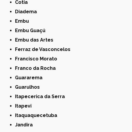
Cotia
Diadema
Embu
Embu Guaçú
Embu das Artes
Ferraz de Vasconcelos
Francisco Morato
Franco da Rocha
Guararema
Guarulhos
Itapecerica da Serra
Itapevi
Itaquaquecetuba
Jandira