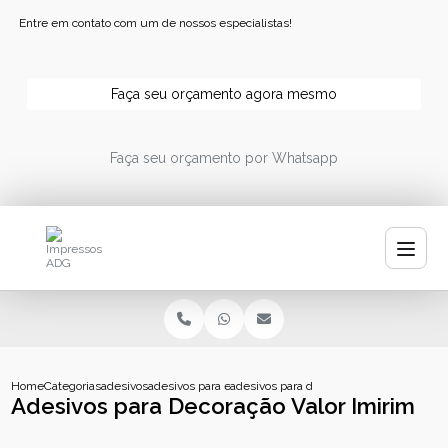
Entre em contato com um de nossos especialistas!
Faça seu orçamento agora mesmo
Faça seu orçamento por Whatsapp
Home
Categorias
adesivos
adesivos para embalagens
adesivos para decoracao valor imirim
Adesivos para Decoração Valor Imirim