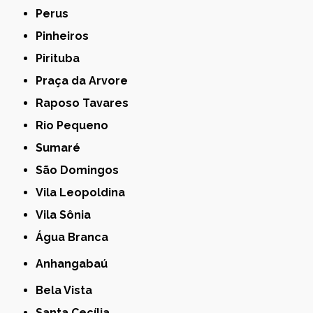
Perus
Pinheiros
Pirituba
Praça da Arvore
Raposo Tavares
Rio Pequeno
Sumaré
São Domingos
Vila Leopoldina
Vila Sônia
Água Branca
Anhangabaú
Bela Vista
Santa Cecília