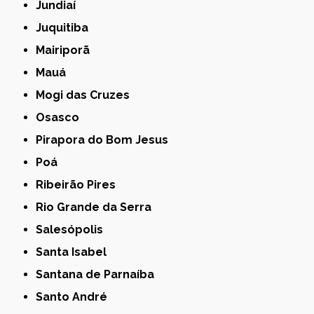
Jundiaí
Juquitiba
Mairiporã
Mauá
Mogi das Cruzes
Osasco
Pirapora do Bom Jesus
Poá
Ribeirão Pires
Rio Grande da Serra
Salesópolis
Santa Isabel
Santana de Parnaíba
Santo André