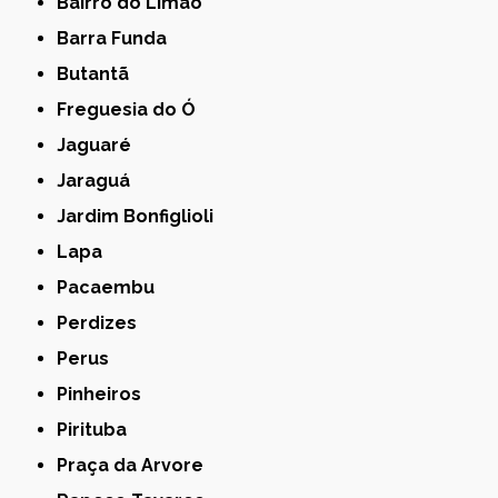
Bairro do Limão
Barra Funda
Butantã
Freguesia do Ó
Jaguaré
Jaraguá
Jardim Bonfiglioli
Lapa
Pacaembu
Perdizes
Perus
Pinheiros
Pirituba
Praça da Arvore