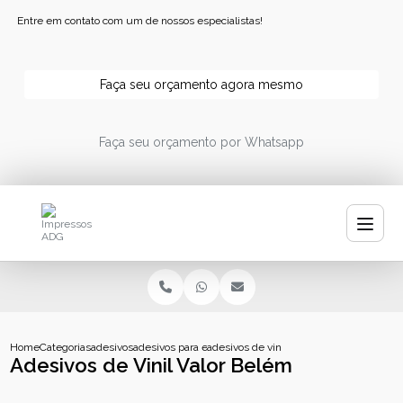
Entre em contato com um de nossos especialistas!
Faça seu orçamento agora mesmo
Faça seu orçamento por Whatsapp
Home
Categorias
adesivos
adesivos para embalagens
adesivos de vinil valor belem
Adesivos de Vinil Valor Belém