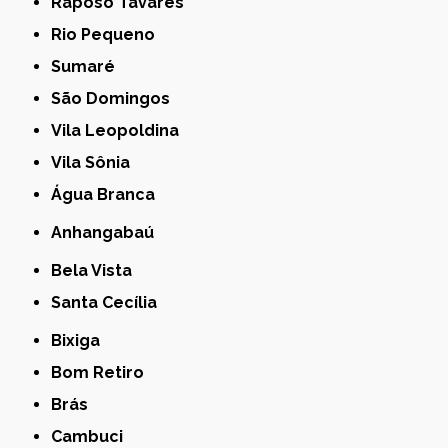
Raposo Tavares
Rio Pequeno
Sumaré
São Domingos
Vila Leopoldina
Vila Sônia
Água Branca
Anhangabaú
Bela Vista
Santa Cecília
Bixiga
Bom Retiro
Brás
Cambuci