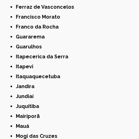
Ferraz de Vasconcelos
Francisco Morato
Franco da Rocha
Guararema
Guarulhos
Itapecerica da Serra
Itapevi
Itaquaquecetuba
Jandira
Jundiaí
Juquitiba
Mairiporã
Mauá
Mogi das Cruzes