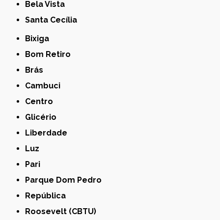
Bela Vista
Santa Cecília
Bixiga
Bom Retiro
Brás
Cambuci
Centro
Glicério
Liberdade
Luz
Pari
Parque Dom Pedro
República
Roosevelt (CBTU)