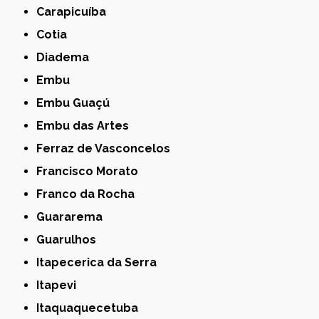
Carapicuíba
Cotia
Diadema
Embu
Embu Guaçú
Embu das Artes
Ferraz de Vasconcelos
Francisco Morato
Franco da Rocha
Guararema
Guarulhos
Itapecerica da Serra
Itapevi
Itaquaquecetuba