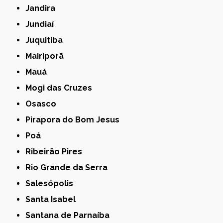
Jandira
Jundiaí
Juquitiba
Mairiporã
Mauá
Mogi das Cruzes
Osasco
Pirapora do Bom Jesus
Poá
Ribeirão Pires
Rio Grande da Serra
Salesópolis
Santa Isabel
Santana de Parnaíba