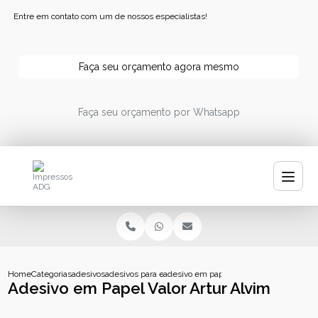
Entre em contato com um de nossos especialistas!
Faça seu orçamento agora mesmo
Faça seu orçamento por Whatsapp
Home
Categorias
adesivos
adesivos para embalagens
adesivo em papel valor artur alvim
Adesivo em Papel Valor Artur Alvim