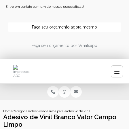
Entre em contato com um de nossos especialistas!
Faça seu orçamento agora mesmo
Faça seu orçamento por Whatsapp
Home
Categorias
adesivos
adesivos para embalagens
adesivo de vinil branco valor campo limp
Adesivo de Vinil Branco Valor Campo
Limpo