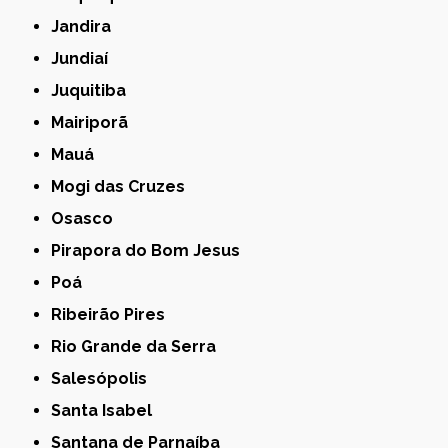
Jandira
Jundiaí
Juquitiba
Mairiporã
Mauá
Mogi das Cruzes
Osasco
Pirapora do Bom Jesus
Poá
Ribeirão Pires
Rio Grande da Serra
Salesópolis
Santa Isabel
Santana de Parnaíba