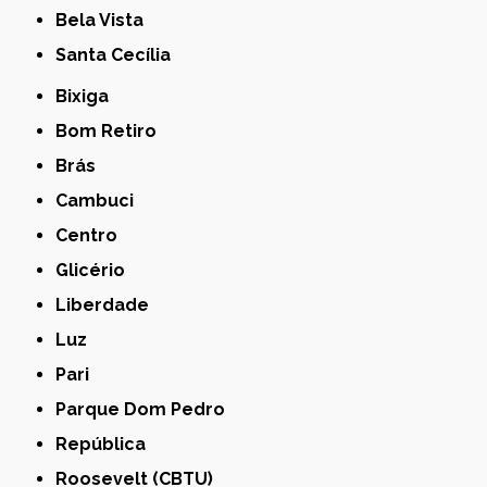
Bela Vista
Santa Cecília
Bixiga
Bom Retiro
Brás
Cambuci
Centro
Glicério
Liberdade
Luz
Pari
Parque Dom Pedro
República
Roosevelt (CBTU)