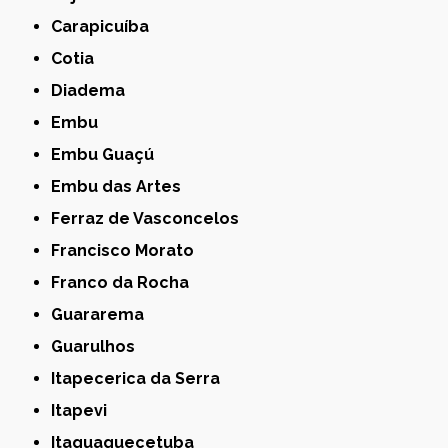
Carapicuíba
Cotia
Diadema
Embu
Embu Guaçú
Embu das Artes
Ferraz de Vasconcelos
Francisco Morato
Franco da Rocha
Guararema
Guarulhos
Itapecerica da Serra
Itapevi
Itaquaquecetuba