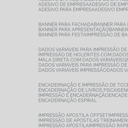
ADESIVO DE EMPRESA
ADESIVO DE EM
ADESIVO PARA EMPRESA
ADESIVO EMP
BANNER PARA FACHADA
BANNER PARA
BANNER PARA APRESENTAÇÃO
BANNE
BANNER PARA FESTA
IMPRESSÃO DE B
DADOS VARIÁVEIS PARA IMPRESSÃO D
IMPRESSÃO DE HOLERITES COM DADOS
MALA DIRETA COM DADOS VARIÁVEIS
DADOS VARIÁVEIS PARA IMPRESSÃO D
DADOS VARIÁVEIS IMPRESSÃO
DADOS 
ENCADERNAÇÃO E IMPRESSÃO DE TCC
ENCADERNAÇÃO DE LIVROS FISCAIS
E
IMPRESSÃO E ENCADERNAÇÃO
ENCAD
ENCADERNAÇÃO ESPIRAL
IMPRESSÃO APOSTILA OFFSET
IMPRES
IMPRESSÃO DE APOSTILAS TREINAME
IMPRESSÃO APOSTILA
IMPRESSÃO RÁPI