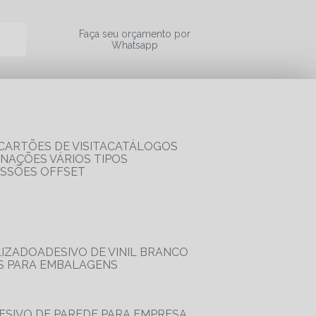
a
Faça seu orçamento por
Whatsapp
CARTÕES DE VISITA
CATÁLOGOS
RNAÇÕES VÁRIOS TIPOS
ESSÕES OFFSET
LIZADO
ADESIVO DE VINIL BRANCO
OS PARA EMBALAGENS
DESIVO DE PAREDE PARA EMPRESA