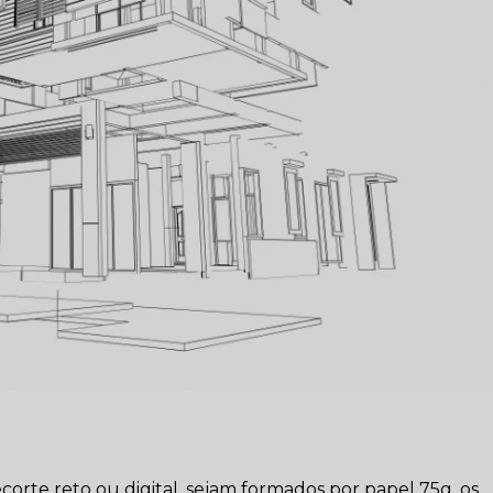
corte reto ou digital, sejam formados por papel 75g, os