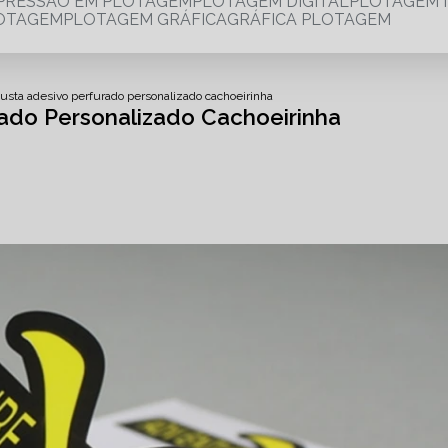
MPRESSÃO EM PLOTAGEM
PLOTAGEM DIGITAL
PLOTAGEM 
LOTAGEM
PLOTAGEM GRÁFICA
GRÁFICA PLOTAGEM
usta adesivo perfurado personalizado cachoeirinha
ado Personalizado Cachoeirinha