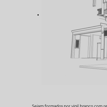
Sejam formados por vinil branco com re