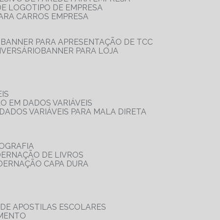
 DE LOGOTIPO DE EMPRESA
PARA CARROS EMPRESA
S
BANNER PARA APRESENTAÇÃO DE TCC
IVERSÁRIO
BANNER PARA LOJA
IS
ÃO EM DADOS VARIÁVEIS
DADOS VARIÁVEIS PARA MALA DIRETA
OGRAFIA
DERNAÇÃO DE LIVROS
ADERNAÇÃO CAPA DURA
 DE APOSTILAS ESCOLARES
AMENTO