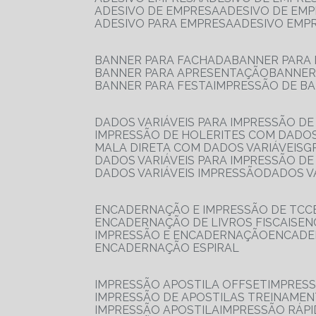
ADESIVO DE EMPRESA
ADESIVO DE EM
ADESIVO PARA EMPRESA
ADESIVO EMP
BANNER PARA FACHADA
BANNER PARA
BANNER PARA APRESENTAÇÃO
BANNE
BANNER PARA FESTA
IMPRESSÃO DE B
DADOS VARIÁVEIS PARA IMPRESSÃO D
IMPRESSÃO DE HOLERITES COM DADOS
MALA DIRETA COM DADOS VARIÁVEIS
DADOS VARIÁVEIS PARA IMPRESSÃO D
DADOS VARIÁVEIS IMPRESSÃO
DADOS 
ENCADERNAÇÃO E IMPRESSÃO DE TCC
ENCADERNAÇÃO DE LIVROS FISCAIS
E
IMPRESSÃO E ENCADERNAÇÃO
ENCAD
ENCADERNAÇÃO ESPIRAL
IMPRESSÃO APOSTILA OFFSET
IMPRES
IMPRESSÃO DE APOSTILAS TREINAME
IMPRESSÃO APOSTILA
IMPRESSÃO RÁPI