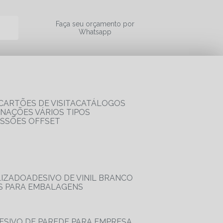
a
Faça seu orçamento por
Whatsapp
CARTÕES DE VISITA
CATÁLOGOS
RNAÇÕES VÁRIOS TIPOS
ESSÕES OFFSET
LIZADO
ADESIVO DE VINIL BRANCO
OS PARA EMBALAGENS
DESIVO DE PAREDE PARA EMPRESA