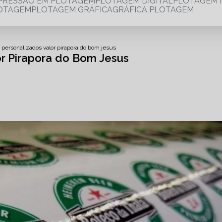
MPRESSÃO EM PLOTAGEM
PLOTAGEM DIGITAL
PLOTAGEM 
LOTAGEM
PLOTAGEM GRÁFICA
GRÁFICA PLOTAGEM
 personalizados valor pirapora do bom jesus
or Pirapora do Bom Jesus