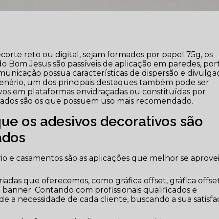
corte reto ou digital, sejam formados por papel 75g, os
do Bom Jesus são passíveis de aplicação em paredes, port
municação possua características de dispersão e divulga
cenário, um dos principais destaques também pode ser
vos em plataformas envidraçadas ou constituídas por
rfurados são os que possuem uso mais recomendado.
ue os adesivos decorativos são
ados
rio e casamentos são as aplicações que melhor se aprov
iadas que oferecemos, como gráfica offset, gráfica offse
 banner. Contando com profissionais qualificados e
 a necessidade de cada cliente, buscando a sua satisf