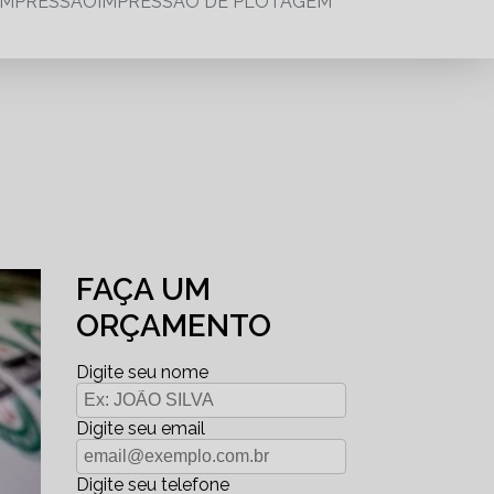
IMPRESSÃO
IMPRESSÃO DE PLOTAGEM
FAÇA UM
ORÇAMENTO
Digite seu nome
Digite seu email
Digite seu telefone