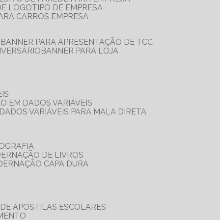
 DE LOGOTIPO DE EMPRESA
PARA CARROS EMPRESA
S
BANNER PARA APRESENTAÇÃO DE TCC
IVERSÁRIO
BANNER PARA LOJA
IS
ÃO EM DADOS VARIÁVEIS
DADOS VARIÁVEIS PARA MALA DIRETA
OGRAFIA
DERNAÇÃO DE LIVROS
ADERNAÇÃO CAPA DURA
 DE APOSTILAS ESCOLARES
AMENTO